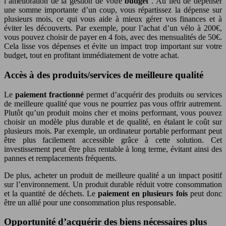
l’amélioration de la gestion de votre
budget
. Au lieu de dépenser
une somme importante d’un coup, vous répartissez la dépense sur
plusieurs mois, ce qui vous aide à mieux gérer vos finances et à
éviter les découverts. Par exemple, pour l’achat d’un vélo à 200€,
vous pouvez choisir de payer en 4 fois, avec des mensualités de 50€.
Cela lisse vos dépenses et évite un impact trop important sur votre
budget, tout en profitant immédiatement de votre achat.
Accès à des produits/services de meilleure qualité
Le
paiement fractionné
permet d’acquérir des produits ou services
de meilleure qualité que vous ne pourriez pas vous offrir autrement.
Plutôt qu’un produit moins cher et moins performant, vous pouvez
choisir un modèle plus durable et de qualité, en étalant le coût sur
plusieurs mois. Par exemple, un ordinateur portable performant peut
être plus facilement accessible grâce à cette solution. Cet
investissement peut être plus rentable à long terme, évitant ainsi des
pannes et remplacements fréquents.
De plus, acheter un produit de meilleure qualité a un impact positif
sur l’environnement. Un produit durable réduit votre consommation
et la quantité de déchets. Le
paiement en plusieurs fois
peut donc
être un allié pour une consommation plus responsable.
Opportunité d’acquérir des biens nécessaires plus