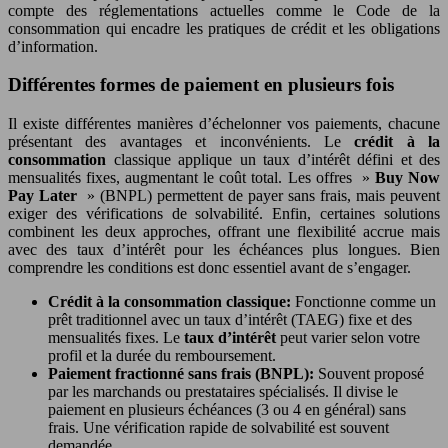
compte des réglementations actuelles comme le Code de la
consommation qui encadre les pratiques de crédit et les obligations
d’information.
Différentes formes de paiement en plusieurs fois
Il existe différentes manières d’échelonner vos paiements, chacune
présentant des avantages et inconvénients. Le
crédit à la
consommation
classique applique un taux d’intérêt défini et des
mensualités fixes, augmentant le coût total. Les offres »
Buy Now
Pay Later
» (BNPL) permettent de payer sans frais, mais peuvent
exiger des vérifications de solvabilité. Enfin, certaines solutions
combinent les deux approches, offrant une flexibilité accrue mais
avec des taux d’intérêt pour les échéances plus longues. Bien
comprendre les conditions est donc essentiel avant de s’engager.
Crédit à la consommation classique:
Fonctionne comme un
prêt traditionnel avec un taux d’intérêt (TAEG) fixe et des
mensualités fixes. Le
taux d’intérêt
peut varier selon votre
profil et la durée du remboursement.
Paiement fractionné sans frais (BNPL):
Souvent proposé
par les marchands ou prestataires spécialisés. Il divise le
paiement en plusieurs échéances (3 ou 4 en général) sans
frais. Une vérification rapide de solvabilité est souvent
demandée.