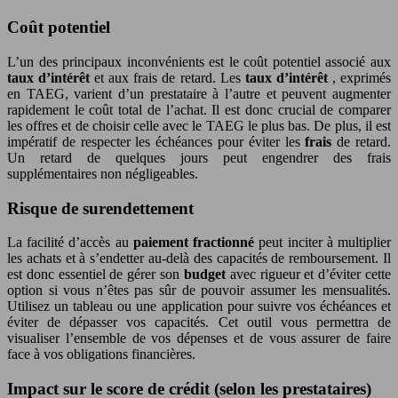
Coût potentiel
L’un des principaux inconvénients est le coût potentiel associé aux
taux d’intérêt
et aux frais de retard. Les
taux d’intérêt
, exprimés
en TAEG, varient d’un prestataire à l’autre et peuvent augmenter
rapidement le coût total de l’achat. Il est donc crucial de comparer
les offres et de choisir celle avec le TAEG le plus bas. De plus, il est
impératif de respecter les échéances pour éviter les
frais
de retard.
Un retard de quelques jours peut engendrer des frais
supplémentaires non négligeables.
Risque de surendettement
La facilité d’accès au
paiement fractionné
peut inciter à multiplier
les achats et à s’endetter au-delà des capacités de remboursement. Il
est donc essentiel de gérer son
budget
avec rigueur et d’éviter cette
option si vous n’êtes pas sûr de pouvoir assumer les mensualités.
Utilisez un tableau ou une application pour suivre vos échéances et
éviter de dépasser vos capacités. Cet outil vous permettra de
visualiser l’ensemble de vos dépenses et de vous assurer de faire
face à vos obligations financières.
Impact sur le score de crédit (selon les prestataires)