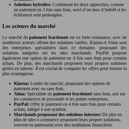
Solutions hybrides:
Combinent les deux approches, comme
un paiement en 3 fois sans frais, suivi d’un taux d’intérêt si les
échéances sont prolongées.
Les acteurs du marché
Le marché du
paiement fractionné
est en forte croissance, avec de
nombreux acteurs offrant des solutions variées. Klarna et Alma sont
des entreprises spécialisées dans ce domaine, proposant des
solutions intégrées sur les sites marchands. PayPal propose
également une option de paiement en 4 fois sans frais pour certains
achats. De plus, des marchands proposent leurs propres solutions
gérées en interne. Il est crucial de comparer les offres pour trouver la
plus avantageuse.
Klarna:
Leader du marché, proposant des options de
paiement avec ou sans frais.
Alma:
Spécialiste du
paiement fractionné
sans frais, axé sur
les commerces de proximité et les petites entreprises.
PayPal:
Offre le paiement en 4 fois sans frais pour certains
achats, intégré à son système.
Marchands proposant des solutions internes:
De plus en
plus de sites e-commerce proposent leurs propres solutions,
souvent en partenariat avec des institutions financières.