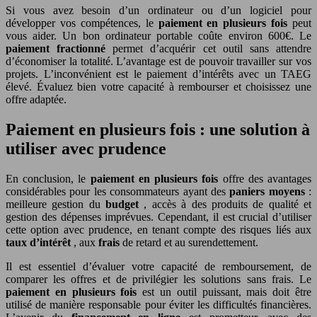
Si vous avez besoin d’un ordinateur ou d’un logiciel pour
développer vos compétences, le
paiement en plusieurs fois
peut
vous aider. Un bon ordinateur portable coûte environ 600€. Le
paiement fractionné
permet d’acquérir cet outil sans attendre
d’économiser la totalité. L’avantage est de pouvoir travailler sur vos
projets. L’inconvénient est le paiement d’intérêts avec un TAEG
élevé. Évaluez bien votre capacité à rembourser et choisissez une
offre adaptée.
Paiement en plusieurs fois : une solution à
utiliser avec prudence
En conclusion, le
paiement en plusieurs fois
offre des avantages
considérables pour les consommateurs ayant des
paniers moyens
:
meilleure gestion du
budget
, accès à des produits de qualité et
gestion des dépenses imprévues. Cependant, il est crucial d’utiliser
cette option avec prudence, en tenant compte des risques liés aux
taux d’intérêt
, aux
frais
de retard et au surendettement.
Il est essentiel d’évaluer votre capacité de remboursement, de
comparer les offres et de privilégier les solutions sans frais. Le
paiement en plusieurs fois
est un outil puissant, mais doit être
utilisé de manière responsable pour éviter les difficultés financières.