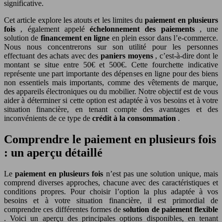
significative.
Cet article explore les atouts et les limites du
paiement en plusieurs
fois
, également appelé
échelonnement des paiements
, une
solution de
financement en ligne
en plein essor dans l’e-commerce.
Nous nous concentrerons sur son utilité pour les personnes
effectuant des achats avec des
paniers moyens
, c’est-à-dire dont le
montant se situe entre 50€ et 500€. Cette fourchette indicative
représente une part importante des dépenses en ligne pour des biens
non essentiels mais importants, comme des vêtements de marque,
des appareils électroniques ou du mobilier. Notre objectif est de vous
aider à déterminer si cette option est adaptée à vos besoins et à votre
situation financière, en tenant compte des avantages et des
inconvénients de ce type de
crédit à la consommation
.
Comprendre le paiement en plusieurs fois
: un aperçu détaillé
Le
paiement en plusieurs fois
n’est pas une solution unique, mais
comprend diverses approches, chacune avec des caractéristiques et
conditions propres. Pour choisir l’option la plus adaptée à vos
besoins et à votre situation financière, il est primordial de
comprendre ces différentes formes de
solution de paiement flexible
. Voici un aperçu des principales options disponibles, en tenant