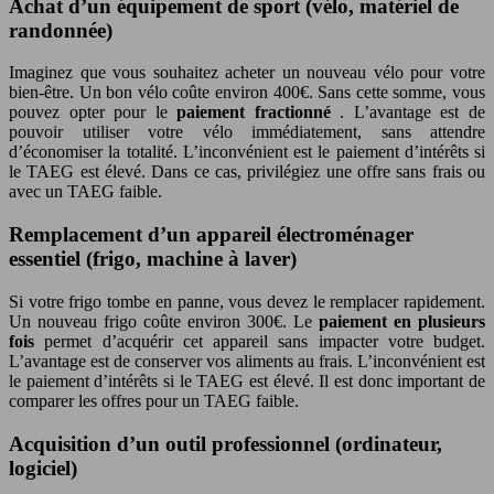
Achat d’un équipement de sport (vélo, matériel de
randonnée)
Imaginez que vous souhaitez acheter un nouveau vélo pour votre
bien-être. Un bon vélo coûte environ 400€. Sans cette somme, vous
pouvez opter pour le
paiement fractionné
. L’avantage est de
pouvoir utiliser votre vélo immédiatement, sans attendre
d’économiser la totalité. L’inconvénient est le paiement d’intérêts si
le TAEG est élevé. Dans ce cas, privilégiez une offre sans frais ou
avec un TAEG faible.
Remplacement d’un appareil électroménager
essentiel (frigo, machine à laver)
Si votre frigo tombe en panne, vous devez le remplacer rapidement.
Un nouveau frigo coûte environ 300€. Le
paiement en plusieurs
fois
permet d’acquérir cet appareil sans impacter votre budget.
L’avantage est de conserver vos aliments au frais. L’inconvénient est
le paiement d’intérêts si le TAEG est élevé. Il est donc important de
comparer les offres pour un TAEG faible.
Acquisition d’un outil professionnel (ordinateur,
logiciel)