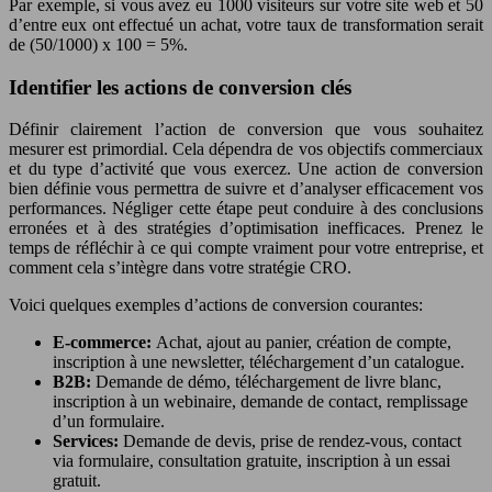
Par exemple, si vous avez eu 1000 visiteurs sur votre site web et 50
d’entre eux ont effectué un achat, votre taux de transformation serait
de (50/1000) x 100 = 5%.
Identifier les actions de conversion clés
Définir clairement l’action de conversion que vous souhaitez
mesurer est primordial. Cela dépendra de vos objectifs commerciaux
et du type d’activité que vous exercez. Une action de conversion
bien définie vous permettra de suivre et d’analyser efficacement vos
performances. Négliger cette étape peut conduire à des conclusions
erronées et à des stratégies d’optimisation inefficaces. Prenez le
temps de réfléchir à ce qui compte vraiment pour votre entreprise, et
comment cela s’intègre dans votre stratégie CRO.
Voici quelques exemples d’actions de conversion courantes:
E-commerce:
Achat, ajout au panier, création de compte,
inscription à une newsletter, téléchargement d’un catalogue.
B2B:
Demande de démo, téléchargement de livre blanc,
inscription à un webinaire, demande de contact, remplissage
d’un formulaire.
Services:
Demande de devis, prise de rendez-vous, contact
via formulaire, consultation gratuite, inscription à un essai
gratuit.