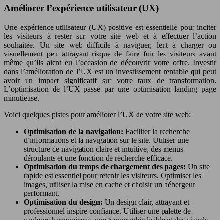
Améliorer l’expérience utilisateur (UX)
Une expérience utilisateur (UX) positive est essentielle pour inciter
les visiteurs à rester sur votre site web et à effectuer l’action
souhaitée. Un site web difficile à naviguer, lent à charger ou
visuellement peu attrayant risque de faire fuir les visiteurs avant
même qu’ils aient eu l’occasion de découvrir votre offre. Investir
dans l’amélioration de l’UX est un investissement rentable qui peut
avoir un impact significatif sur votre taux de transformation.
L’optimisation de l’UX passe par une optimisation landing page
minutieuse.
Voici quelques pistes pour améliorer l’UX de votre site web:
Optimisation de la navigation:
Faciliter la recherche
d’informations et la navigation sur le site. Utiliser une
structure de navigation claire et intuitive, des menus
déroulants et une fonction de recherche efficace.
Optimisation du temps de chargement des pages:
Un site
rapide est essentiel pour retenir les visiteurs. Optimiser les
images, utiliser la mise en cache et choisir un hébergeur
performant.
Optimisation du design:
Un design clair, attrayant et
professionnel inspire confiance. Utiliser une palette de
couleurs harmonieuse, une typographie lisible et des visuels