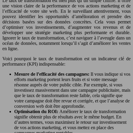
Le taux de transformation est bien plus qu’un simple chiffre. Il offre
une vision claire de la performance de vos actions marketing et de
l’efficacité de votre site web. En le surveillant attentivement, vous
pouvez identifier les opportunités d’amélioration et prendre des
décisions basées sur des données concrètes. Cela vous permet
d’optimiser vos investissements, d’augmenter vos revenus et de
développer une stratégie marketing plus performante et durable.
Ignorer le taux de transformation, c’est naviguer à l’aveugle dans un
océan de données, notamment lorsqu’il s’agit d’améliorer les ventes
en ligne.
Voici pourquoi le taux de transformation est un indicateur clé de
performance (KPI) indispensable:
Mesure de l’efficacité des campagnes:
Il vous indique si vos
efforts marketing portent leurs fruits et si votre message
résonne auprès de votre public cible. Par exemple, si vous
investissez massivement dans une campagne publicitaire, mais
que le taux de transformation reste faible, cela signifie que
votre campagne doit être revue et corrigée, et que l’analyse de
conversion web doit être approfondie.
Optimisation du ROI:
Améliorer le taux de transformation
signifie obtenir plus de résultats avec le même budget. En
d’autres termes, vous maximisez le retour sur investissement
de vos actions marketing, et vous mettez en place des
campagnes marketing rentables.