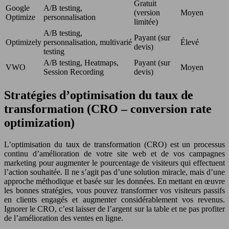
Gratuit
Google
A/B testing,
(version
Moyen
Optimize
personnalisation
limitée)
A/B testing,
Payant (sur
Optimizely
personnalisation, multivarié
Élevé
devis)
testing
A/B testing, Heatmaps,
Payant (sur
VWO
Moyen
Session Recording
devis)
Stratégies d’optimisation du taux de
transformation (CRO – conversion rate
optimization)
L’optimisation du taux de transformation (CRO) est un processus
continu d’amélioration de votre site web et de vos campagnes
marketing pour augmenter le pourcentage de visiteurs qui effectuent
l’action souhaitée. Il ne s’agit pas d’une solution miracle, mais d’une
approche méthodique et basée sur les données. En mettant en œuvre
les bonnes stratégies, vous pouvez transformer vos visiteurs passifs
en clients engagés et augmenter considérablement vos revenus.
Ignorer le CRO, c’est laisser de l’argent sur la table et ne pas profiter
de l’amélioration des ventes en ligne.