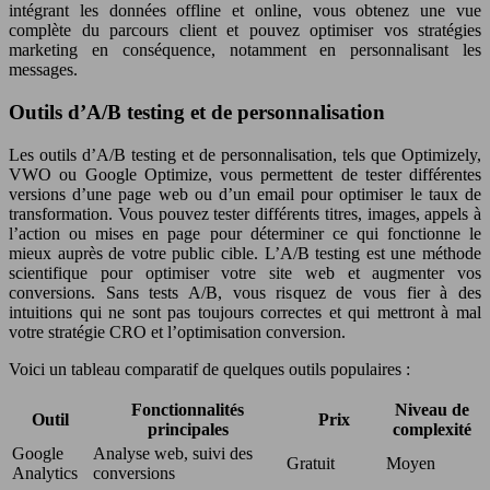
intégrant les données offline et online, vous obtenez une vue
complète du parcours client et pouvez optimiser vos stratégies
marketing en conséquence, notamment en personnalisant les
messages.
Outils d’A/B testing et de personnalisation
Les outils d’A/B testing et de personnalisation, tels que Optimizely,
VWO ou Google Optimize, vous permettent de tester différentes
versions d’une page web ou d’un email pour optimiser le taux de
transformation. Vous pouvez tester différents titres, images, appels à
l’action ou mises en page pour déterminer ce qui fonctionne le
mieux auprès de votre public cible. L’A/B testing est une méthode
scientifique pour optimiser votre site web et augmenter vos
conversions. Sans tests A/B, vous risquez de vous fier à des
intuitions qui ne sont pas toujours correctes et qui mettront à mal
votre stratégie CRO et l’optimisation conversion.
Voici un tableau comparatif de quelques outils populaires :
Fonctionnalités
Niveau de
Outil
Prix
principales
complexité
Google
Analyse web, suivi des
Gratuit
Moyen
Analytics
conversions