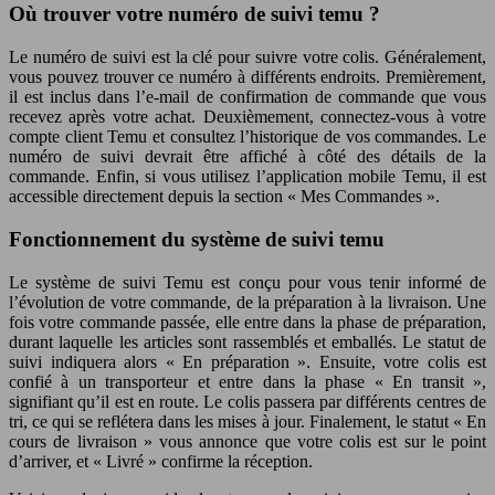
Où trouver votre numéro de suivi temu ?
Le numéro de suivi est la clé pour suivre votre colis. Généralement,
vous pouvez trouver ce numéro à différents endroits. Premièrement,
il est inclus dans l’e-mail de confirmation de commande que vous
recevez après votre achat. Deuxièmement, connectez-vous à votre
compte client Temu et consultez l’historique de vos commandes. Le
numéro de suivi devrait être affiché à côté des détails de la
commande. Enfin, si vous utilisez l’application mobile Temu, il est
accessible directement depuis la section « Mes Commandes ».
Fonctionnement du système de suivi temu
Le système de suivi Temu est conçu pour vous tenir informé de
l’évolution de votre commande, de la préparation à la livraison. Une
fois votre commande passée, elle entre dans la phase de préparation,
durant laquelle les articles sont rassemblés et emballés. Le statut de
suivi indiquera alors « En préparation ». Ensuite, votre colis est
confié à un transporteur et entre dans la phase « En transit »,
signifiant qu’il est en route. Le colis passera par différents centres de
tri, ce qui se reflétera dans les mises à jour. Finalement, le statut « En
cours de livraison » vous annonce que votre colis est sur le point
d’arriver, et « Livré » confirme la réception.