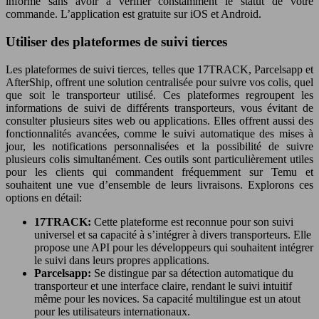
informé sans avoir à vérifier constamment le statut de votre
commande. L’application est gratuite sur iOS et Android.
Utiliser des plateformes de suivi tierces
Les plateformes de suivi tierces, telles que 17TRACK, Parcelsapp et
AfterShip, offrent une solution centralisée pour suivre vos colis, quel
que soit le transporteur utilisé. Ces plateformes regroupent les
informations de suivi de différents transporteurs, vous évitant de
consulter plusieurs sites web ou applications. Elles offrent aussi des
fonctionnalités avancées, comme le suivi automatique des mises à
jour, les notifications personnalisées et la possibilité de suivre
plusieurs colis simultanément. Ces outils sont particulièrement utiles
pour les clients qui commandent fréquemment sur Temu et
souhaitent une vue d’ensemble de leurs livraisons. Explorons ces
options en détail:
17TRACK:
Cette plateforme est reconnue pour son suivi
universel et sa capacité à s’intégrer à divers transporteurs. Elle
propose une API pour les développeurs qui souhaitent intégrer
le suivi dans leurs propres applications.
Parcelsapp:
Se distingue par sa détection automatique du
transporteur et une interface claire, rendant le suivi intuitif
même pour les novices. Sa capacité multilingue est un atout
pour les utilisateurs internationaux.