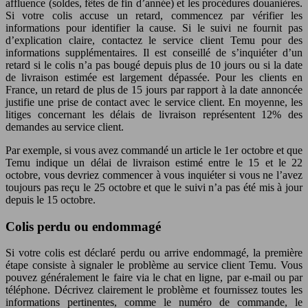
affluence (soldes, fêtes de fin d’année) et les procédures douanières.
Si votre colis accuse un retard, commencez par vérifier les
informations pour identifier la cause. Si le suivi ne fournit pas
d’explication claire, contactez le service client Temu pour des
informations supplémentaires. Il est conseillé de s’inquiéter d’un
retard si le colis n’a pas bougé depuis plus de 10 jours ou si la date
de livraison estimée est largement dépassée. Pour les clients en
France, un retard de plus de 15 jours par rapport à la date annoncée
justifie une prise de contact avec le service client. En moyenne, les
litiges concernant les délais de livraison représentent 12% des
demandes au service client.
Par exemple, si vous avez commandé un article le 1er octobre et que
Temu indique un délai de livraison estimé entre le 15 et le 22
octobre, vous devriez commencer à vous inquiéter si vous ne l’avez
toujours pas reçu le 25 octobre et que le suivi n’a pas été mis à jour
depuis le 15 octobre.
Colis perdu ou endommagé
Si votre colis est déclaré perdu ou arrive endommagé, la première
étape consiste à signaler le problème au service client Temu. Vous
pouvez généralement le faire via le chat en ligne, par e-mail ou par
téléphone. Décrivez clairement le problème et fournissez toutes les
informations pertinentes, comme le numéro de commande, le