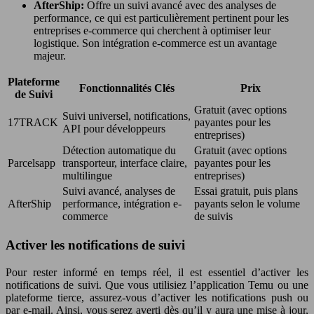
AfterShip:
Offre un suivi avancé avec des analyses de
performance, ce qui est particulièrement pertinent pour les
entreprises e-commerce qui cherchent à optimiser leur
logistique. Son intégration e-commerce est un avantage
majeur.
Plateforme
Fonctionnalités Clés
Prix
de Suivi
Gratuit (avec options
Suivi universel, notifications,
17TRACK
payantes pour les
API pour développeurs
entreprises)
Détection automatique du
Gratuit (avec options
Parcelsapp
transporteur, interface claire,
payantes pour les
multilingue
entreprises)
Suivi avancé, analyses de
Essai gratuit, puis plans
AfterShip
performance, intégration e-
payants selon le volume
commerce
de suivis
Activer les notifications de suivi
Pour rester informé en temps réel, il est essentiel d’activer les
notifications de suivi. Que vous utilisiez l’application Temu ou une
plateforme tierce, assurez-vous d’activer les notifications push ou
par e-mail. Ainsi, vous serez averti dès qu’il y aura une mise à jour,