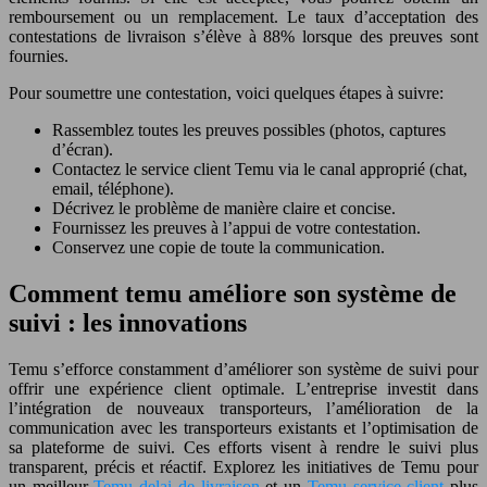
remboursement ou un remplacement. Le taux d’acceptation des
contestations de livraison s’élève à 88% lorsque des preuves sont
fournies.
Pour soumettre une contestation, voici quelques étapes à suivre:
Rassemblez toutes les preuves possibles (photos, captures
d’écran).
Contactez le service client Temu via le canal approprié (chat,
email, téléphone).
Décrivez le problème de manière claire et concise.
Fournissez les preuves à l’appui de votre contestation.
Conservez une copie de toute la communication.
Comment temu améliore son système de
suivi : les innovations
Temu s’efforce constamment d’améliorer son système de suivi pour
offrir une expérience client optimale. L’entreprise investit dans
l’intégration de nouveaux transporteurs, l’amélioration de la
communication avec les transporteurs existants et l’optimisation de
sa plateforme de suivi. Ces efforts visent à rendre le suivi plus
transparent, précis et réactif. Explorez les initiatives de Temu pour
un meilleur
Temu delai de livraison
et un
Temu service client
plus