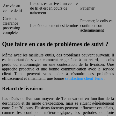
Le colis est arrivé à un centre
Arrivée au
de tri et est en cours de
Patienter
centre de tri
traitement
Customs
Patienter, le colis va
clearance
Le dédouanement est terminé
continuer son
processing
acheminement
complete
Que faire en cas de problèmes de suivi ?
Même avec les meilleurs outils, des problèmes peuvent survenir. Il
est important de savoir comment réagir face à un retard, un colis
perdu ou endommagé, ou une contestation de la livraison. Une
approche proactive et une bonne communication avec le service
client Temu peuvent vous aider à résoudre ces problèmes
efficacement et à maintenir une bonne
satisfaction client Temu
.
Retard de livraison
Les délais de livraison moyens de Temu varient en fonction de la
destination et du mode d’expédition, mais se situent généralement
entre 7 et 30 jours. Plusieurs facteurs peuvent influencer ces délais,
comme les conditions météorologiques, les périodes de forte