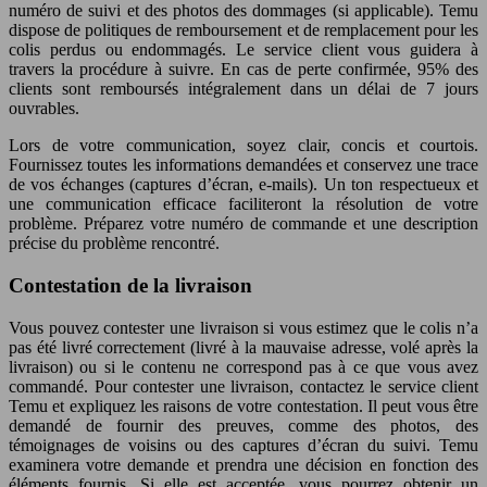
numéro de suivi et des photos des dommages (si applicable). Temu
dispose de politiques de remboursement et de remplacement pour les
colis perdus ou endommagés. Le service client vous guidera à
travers la procédure à suivre. En cas de perte confirmée, 95% des
clients sont remboursés intégralement dans un délai de 7 jours
ouvrables.
Lors de votre communication, soyez clair, concis et courtois.
Fournissez toutes les informations demandées et conservez une trace
de vos échanges (captures d’écran, e-mails). Un ton respectueux et
une communication efficace faciliteront la résolution de votre
problème. Préparez votre numéro de commande et une description
précise du problème rencontré.
Contestation de la livraison
Vous pouvez contester une livraison si vous estimez que le colis n’a
pas été livré correctement (livré à la mauvaise adresse, volé après la
livraison) ou si le contenu ne correspond pas à ce que vous avez
commandé. Pour contester une livraison, contactez le service client
Temu et expliquez les raisons de votre contestation. Il peut vous être
demandé de fournir des preuves, comme des photos, des
témoignages de voisins ou des captures d’écran du suivi. Temu
examinera votre demande et prendra une décision en fonction des
éléments fournis. Si elle est acceptée, vous pourrez obtenir un