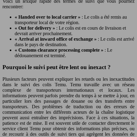
Voici un lexique rapide des termes de suivi que vous pourriez
rencontrer:
« Handed over to local carrier »
: Le colis a été remis au
transporteur local de votre région.
« Out for delivery »
: Le colis est en cours de livraison et
devrait arriver prochainement.
« Arrival at inward office of exchange »
: Le colis est arrivé
dans le pays de destination.
« Customs clearance processing complete »
: Le
dédouanement est terminé.
Pourquoi le suivi peut être lent ou inexact ?
Plusieurs facteurs peuvent expliquer les retards ou les inexactitudes
dans le suivi des colis Temu. Temu travaille avec un réseau
complexe de transporteurs internationaux et locaux. Les
informations peuvent parfois prendre du temps à se mettre à jour, en
particulier lors des passages de douane ou des transferts entre
transporteurs. Des problèmes de traduction ou des erreurs de
communication entre les différents acteurs de la chaîne logistique
peuvent aussi entraîner des imprécisions. Face à ces situations, la
patience est de mise. Il est souvent utile de contacter directement le
service client Temu pour obtenir des informations plus précises, ou
de recourir à des outils de suivi tiers qui agrègent les données de