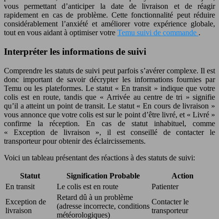
vous permettant d’anticiper la date de livraison et de réagir
rapidement en cas de problème. Cette fonctionnalité peut réduire
considérablement l’anxiété et améliorer votre expérience globale,
tout en vous aidant à optimiser votre
Temu suivi de commande
.
Interpréter les informations de suivi
Comprendre les statuts de suivi peut parfois s’avérer complexe. Il est
donc important de savoir décrypter les informations fournies par
Temu ou les plateformes. Le statut « En transit » indique que votre
colis est en route, tandis que « Arrivée au centre de tri » signifie
qu’il a atteint un point de transit. Le statut « En cours de livraison »
vous annonce que votre colis est sur le point d’être livré, et « Livré »
confirme la réception. En cas de statut inhabituel, comme
« Exception de livraison », il est conseillé de contacter le
transporteur pour obtenir des éclaircissements.
Voici un tableau présentant des réactions à des statuts de suivi:
Statut
Signification Probable
Action
En transit
Le colis est en route
Patienter
Retard dû à un problème
Exception de
Contacter le
(adresse incorrecte, conditions
livraison
transporteur
météorologiques)