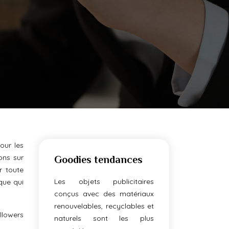
our les
ons sur
Goodies tendances
r toute
Les objets publicitaires
que qui
conçus avec des matériaux
renouvelables, recyclables et
ollowers
naturels sont les plus