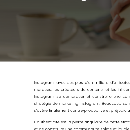
Instagram, avec ses plus d’un milliard d’utilisat
marques, les créateurs de contenu, et les influ
Instagram, se démarquer et construire une co
stratégie de marketing Instagram. Beaucoup sont 
s’avère finalement contre-productive et préjudici
L’authenticité est la pierre angulaire de cette stra
et de construire une communauté solide et loyale