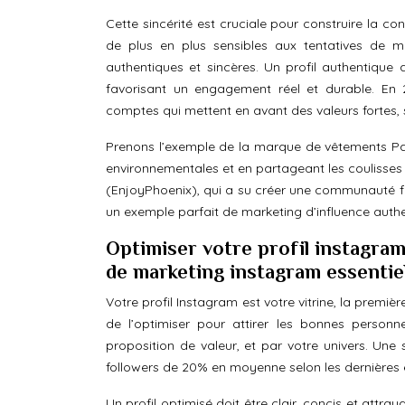
Cette sincérité est cruciale pour construire la co
de plus en plus sensibles aux tentatives de m
authentiques et sincères. Un profil authentique 
favorisant un engagement réel et durable. En
comptes qui mettent en avant des valeurs fortes, 
Prenons l’exemple de la marque de vêtements Pat
environnementales et en partageant les coulisses
(EnjoyPhoenix), qui a su créer une communauté fi
un exemple parfait de marketing d’influence authe
Optimiser votre profil instagram
de marketing instagram essentie
Votre profil Instagram est votre vitrine, la premiè
de l’optimiser pour attirer les bonnes personn
proposition de valeur, et par votre univers. Un
followers de 20% en moyenne selon les dernières 
Un profil optimisé doit être clair, concis et attray