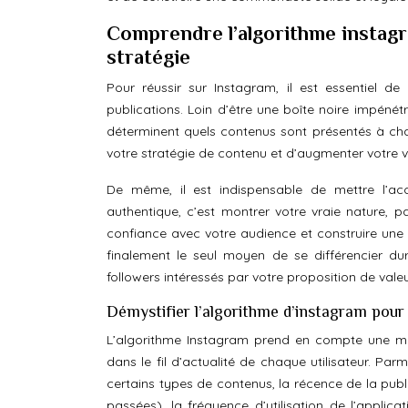
Comprendre l’algorithme instagra
stratégie
Pour réussir sur Instagram, il est essentiel d
publications. Loin d’être une boîte noire impéné
déterminent quels contenus sont présentés à ch
votre stratégie de contenu et d’augmenter votre vis
De même, il est indispensable de mettre l’acc
authentique, c’est montrer votre vraie nature, pa
confiance avec votre audience et construire une 
finalement le seul moyen de se différencier du
followers intéressés par votre proposition de valeu
Démystifier l’algorithme d’instagram pour 
L’algorithme Instagram prend en compte une mul
dans le fil d’actualité de chaque utilisateur. Parmi
certains types de contenus, la récence de la public
passées), la fréquence d’utilisation de l’applic