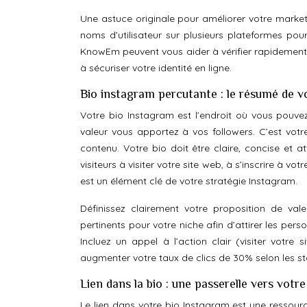
Une astuce originale pour améliorer votre marketin
noms d’utilisateur sur plusieurs plateformes p
KnowEm peuvent vous aider à vérifier rapidement la
à sécuriser votre identité en ligne.
Bio instagram percutante : le résumé de v
Votre bio Instagram est l’endroit où vous pouvez
valeur vous apportez à vos followers. C’est votr
contenu. Votre bio doit être claire, concise et at
visiteurs à visiter votre site web, à s’inscrire à v
est un élément clé de votre stratégie Instagram.
Définissez clairement votre proposition de val
pertinents pour votre niche afin d’attirer les per
Incluez un appel à l’action clair (visiter votre s
augmenter votre taux de clics de 30% selon les st
Lien dans la bio : une passerelle vers votr
Le lien dans votre bio Instagram est une ressourc