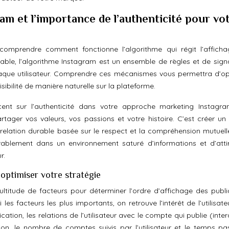
m et l’importance de l’authenticité pour vo
e comprendre comment fonctionne l’algorithme qui régit l’affich
trable, l’algorithme Instagram est un ensemble de règles et de sign
aque utilisateur. Comprendre ces mécanismes vous permettra d’op
ibilité de manière naturelle sur la plateforme.
ent sur l’authenticité dans votre approche marketing Instagra
rtager vos valeurs, vos passions et votre histoire. C’est créer un 
relation durable basée sur le respect et la compréhension mutuelle
rablement dans un environnement saturé d’informations et d’atti
r.
optimiser votre stratégie
titude de facteurs pour déterminer l’ordre d’affichage des publi
 les facteurs les plus importants, on retrouve l’intérêt de l’utilisat
ation, les relations de l’utilisateur avec le compte qui publie (inte
ation, le nombre de comptes suivis par l’utilisateur et le temps pa