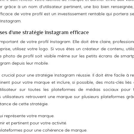
ver grâce à un nom d’utilisateur pertinent, une bio bien renseignée,
ficace de votre profil est un investissement rentable qui portera se
 Instagram.
bases d’une stratégie instagram efficace
important de votre profil Instagram. Elle doit être claire, profession
rise, utilisez votre logo. Si vous êtes un créateur de contenu, util
 photo de profil soit visible même sur les petits écrans de smart
tagram depuis leur mobile.
rucial pour une stratégie Instagram réussie. Il doit être facile à re
inent pour votre marque et inclure, si possible, des mots-clés liés 
utilisateur sur toutes les plateformes de médias sociaux pour fa
s utilisateurs retrouvent une marque sur plusieurs plateformes grâ
tance de cette stratégie.
qui représente votre marque.
ir et pertinent pour votre activité.
es plateformes pour une cohérence de marque.