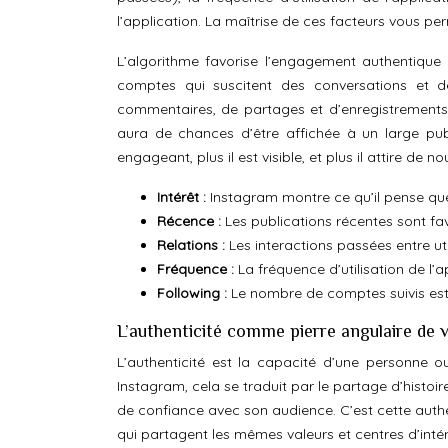
l’application. La maîtrise de ces facteurs vous p
L’algorithme favorise l’engagement authentique 
comptes qui suscitent des conversations et des
commentaires, de partages et d’enregistrements, 
aura de chances d’être affichée à un large publi
engageant, plus il est visible, et plus il attire de n
Intérêt :
Instagram montre ce qu’il pense que 
Récence :
Les publications récentes sont favo
Relations :
Les interactions passées entre ut
Fréquence :
La fréquence d’utilisation de l’ap
Following :
Le nombre de comptes suivis est 
L’authenticité comme pierre angulaire de
L’authenticité est la capacité d’une personne o
Instagram, cela se traduit par le partage d’histoir
de confiance avec son audience. C’est cette authen
qui partagent les mêmes valeurs et centres d’inté