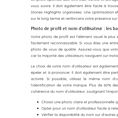
vous suivre. Il doit également être facile à trou
Stories Highlights organisées. Une optimisation ef
sur le long terme et renforcera votre présence sur
Photo de profil et nom d’utilisateur : les 
Votre photo de profil est l’élément visuel le plus 
facilement reconnaissable. Si vous êtes une entrep
photo de vous de qualité. Assurez-vous que votre
car la majorité des utilisateurs naviguent sur Ins
Le choix de votre nom d’utilisateur est également c
épeler et à prononcer. Il doit également être pert
activité. Si possible, utilisez le même nom d’
l’identification de votre marque. Plus de 60% de
cohérence du nom d’utilisateur, soulignant l’impor
Choisir une photo claire et professionnelle 
Opter pour un nom d’utilisateur facile à reten
Vérifier la disponibilité du nom sur d’autr