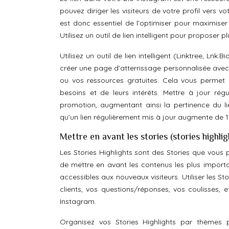
pouvez diriger les visiteurs de votre profil vers vo
est donc essentiel de l’optimiser pour maximiser 
Utilisez un outil de lien intelligent pour proposer p
Utilisez un outil de lien intelligent (Linktree, Ln
créer une page d’atterrissage personnalisée avec p
ou vos ressources gratuites. Cela vous permet d
besoins et de leurs intérêts. Mettre à jour régu
promotion, augmentant ainsi la pertinence du l
qu’un lien régulièrement mis à jour augmente de 15
Mettre en avant les stories (stories highl
Les Stories Highlights sont des Stories que vous p
de mettre en avant les contenus les plus importa
accessibles aux nouveaux visiteurs. Utiliser les S
clients, vos questions/réponses, vos coulisses, 
Instagram.
Organisez vos Stories Highlights par thèmes pe