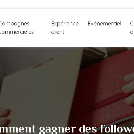
Campagnes
Expérience
Événementiel
C
commerciales
client
d
omment gagner des follow