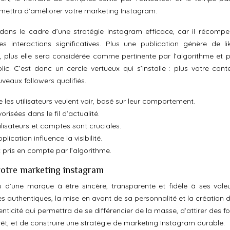
ermettra d’améliorer votre marketing Instagram.
dans le cadre d’une stratégie Instagram efficace, car il récompe
 interactions significatives. Plus une publication génère de li
plus elle sera considérée comme pertinente par l’algorithme et pl
c. C’est donc un cercle vertueux qui s’installe : plus votre cont
ouveaux followers qualifiés.
les utilisateurs veulent voir, basé sur leur comportement.
risées dans le fil d’actualité.
ilisateurs et comptes sont cruciales.
plication influence la visibilité.
pris en compte par l’algorithme.
 votre marketing instagram
u d’une marque à être sincère, transparente et fidèle à ses valeu
es authentiques, la mise en avant de sa personnalité et la création d
ticité qui permettra de se différencier de la masse, d’attirer des f
rêt, et de construire une stratégie de marketing Instagram durable.