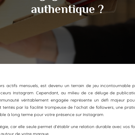
authentique ?
eurs actifs mensuels, est devenu un terrain de jeu incontournable p
enceurs Instagram. Cependant, au milieu de ce déluge de publicati
mmunauté véritablement engagée représente un défi majeur pou
tentés par la facilité trompeuse de l’achat de followers, une prati
able à long terme pour votre présence sur Instagram.
tégie, car elle seule permet d’établir une relation durable avec vos f
 autour de votre marque.