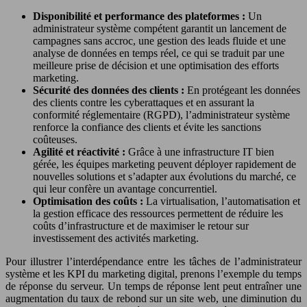
Disponibilité et performance des plateformes :
Un
administrateur système compétent garantit un lancement de
campagnes sans accroc, une gestion des leads fluide et une
analyse de données en temps réel, ce qui se traduit par une
meilleure prise de décision et une optimisation des efforts
marketing.
Sécurité des données des clients :
En protégeant les données
des clients contre les cyberattaques et en assurant la
conformité réglementaire (RGPD), l’administrateur système
renforce la confiance des clients et évite les sanctions
coûteuses.
Agilité et réactivité :
Grâce à une infrastructure IT bien
gérée, les équipes marketing peuvent déployer rapidement de
nouvelles solutions et s’adapter aux évolutions du marché, ce
qui leur confère un avantage concurrentiel.
Optimisation des coûts :
La virtualisation, l’automatisation et
la gestion efficace des ressources permettent de réduire les
coûts d’infrastructure et de maximiser le retour sur
investissement des activités marketing.
Pour illustrer l’interdépendance entre les tâches de l’administrateur
système et les KPI du marketing digital, prenons l’exemple du temps
de réponse du serveur. Un temps de réponse lent peut entraîner une
augmentation du taux de rebond sur un site web, une diminution du