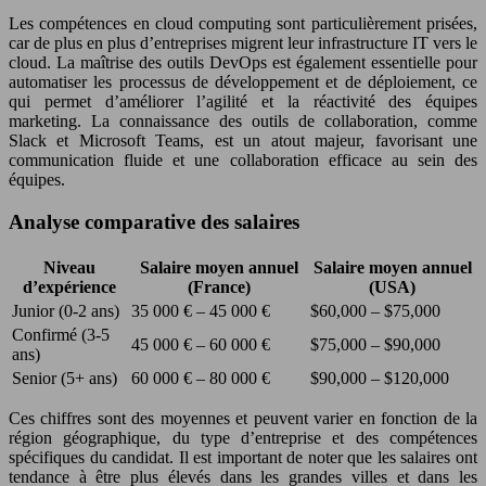
Les compétences en cloud computing sont particulièrement prisées,
car de plus en plus d’entreprises migrent leur infrastructure IT vers le
cloud. La maîtrise des outils DevOps est également essentielle pour
automatiser les processus de développement et de déploiement, ce
qui permet d’améliorer l’agilité et la réactivité des équipes
marketing. La connaissance des outils de collaboration, comme
Slack et Microsoft Teams, est un atout majeur, favorisant une
communication fluide et une collaboration efficace au sein des
équipes.
Analyse comparative des salaires
Niveau
Salaire moyen annuel
Salaire moyen annuel
d’expérience
(France)
(USA)
Junior (0-2 ans)
35 000 € – 45 000 €
$60,000 – $75,000
Confirmé (3-5
45 000 € – 60 000 €
$75,000 – $90,000
ans)
Senior (5+ ans)
60 000 € – 80 000 €
$90,000 – $120,000
Ces chiffres sont des moyennes et peuvent varier en fonction de la
région géographique, du type d’entreprise et des compétences
spécifiques du candidat. Il est important de noter que les salaires ont
tendance à être plus élevés dans les grandes villes et dans les