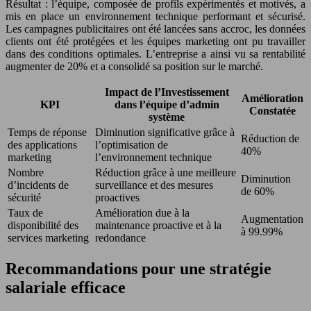
Résultat : l’équipe, composée de profils expérimentés et motivés, a
mis en place un environnement technique performant et sécurisé.
Les campagnes publicitaires ont été lancées sans accroc, les données
clients ont été protégées et les équipes marketing ont pu travailler
dans des conditions optimales. L’entreprise a ainsi vu sa rentabilité
augmenter de 20% et a consolidé sa position sur le marché.
Impact de l’Investissement
Amélioration
KPI
dans l’équipe d’admin
Constatée
système
Temps de réponse
Diminution significative grâce à
Réduction de
des applications
l’optimisation de
40%
marketing
l’environnement technique
Nombre
Réduction grâce à une meilleure
Diminution
d’incidents de
surveillance et des mesures
de 60%
sécurité
proactives
Taux de
Amélioration due à la
Augmentation
disponibilité des
maintenance proactive et à la
à 99.99%
services marketing
redondance
Recommandations pour une stratégie
salariale efficace