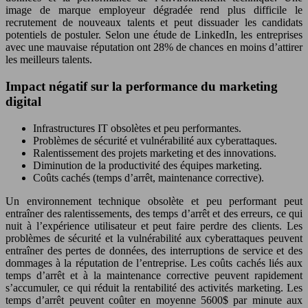
image de marque employeur dégradée rend plus difficile le
recrutement de nouveaux talents et peut dissuader les candidats
potentiels de postuler. Selon une étude de LinkedIn, les entreprises
avec une mauvaise réputation ont 28% de chances en moins d’attirer
les meilleurs talents.
Impact négatif sur la performance du marketing
digital
Infrastructures IT obsolètes et peu performantes.
Problèmes de sécurité et vulnérabilité aux cyberattaques.
Ralentissement des projets marketing et des innovations.
Diminution de la productivité des équipes marketing.
Coûts cachés (temps d’arrêt, maintenance corrective).
Un environnement technique obsolète et peu performant peut
entraîner des ralentissements, des temps d’arrêt et des erreurs, ce qui
nuit à l’expérience utilisateur et peut faire perdre des clients. Les
problèmes de sécurité et la vulnérabilité aux cyberattaques peuvent
entraîner des pertes de données, des interruptions de service et des
dommages à la réputation de l’entreprise. Les coûts cachés liés aux
temps d’arrêt et à la maintenance corrective peuvent rapidement
s’accumuler, ce qui réduit la rentabilité des activités marketing. Les
temps d’arrêt peuvent coûter en moyenne 5600$ par minute aux