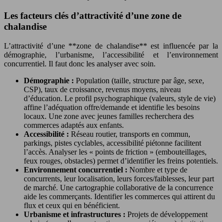
Les facteurs clés d’attractivité d’une zone de
chalandise
L’attractivité d’une **zone de chalandise** est influencée par la
démographie, l’urbanisme, l’accessibilité et l’environnement
concurrentiel. Il faut donc les analyser avec soin.
Démographie :
Population (taille, structure par âge, sexe,
CSP), taux de croissance, revenus moyens, niveau
d’éducation. Le profil psychographique (valeurs, style de vie)
affine l’adéquation offre/demande et identifie les besoins
locaux. Une zone avec jeunes familles recherchera des
commerces adaptés aux enfants.
Accessibilité :
Réseau routier, transports en commun,
parkings, pistes cyclables, accessibilité piétonne facilitent
l’accès. Analyser les « points de friction » (embouteillages,
feux rouges, obstacles) permet d’identifier les freins potentiels.
Environnement concurrentiel :
Nombre et type de
concurrents, leur localisation, leurs forces/faiblesses, leur part
de marché. Une cartographie collaborative de la concurrence
aide les commerçants. Identifier les commerces qui attirent du
flux et ceux qui en bénéficient.
Urbanisme et infrastructures :
Projets de développement