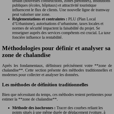
urbain (nouvelles constructions, zones piétonnes), institutions
publiques (écoles, hôpitaux) et attractivité touristique
influencent le flux de clients. Une nouvelle ligne de tramway
peut valoriser une zone.
Réglementations et contraintes :
PLU (Plan Local
d’Urbanisme), autorisations d’urbanisme, taxes locales et
normes de sécurité impactent la faisabilité du projet. Se
renseigner auprès des services compétents est crucial. La taxe
foncière influence la rentabilité.
Méthodologies pour définir et analyser sa
zone de chalandise
Après les fondamentaux, définissez précisément votre **zone de
chalandise**. Cette section présente des méthodes traditionnelles et
modernes pour collecter et analyser les données.
Les méthodes de définition traditionnelles
Bien que nécessitant du temps, ces méthodes restent pertinentes pour
estimer la **zone de chalandise**.
Méthode des isochrones :
Tracer des courbes reliant les
points situés à une même durée de déplacement (voiture, à