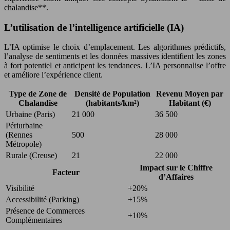
chalandise**.
L’utilisation de l’intelligence artificielle (IA)
L’IA optimise le choix d’emplacement. Les algorithmes prédictifs,
l’analyse de sentiments et les données massives identifient les zones
à fort potentiel et anticipent les tendances. L’IA personnalise l’offre
et améliore l’expérience client.
Type de Zone de
Densité de Population
Revenu Moyen par
Chalandise
(habitants/km²)
Habitant (€)
Urbaine (Paris)
21 000
36 500
Périurbaine
(Rennes
500
28 000
Métropole)
Rurale (Creuse)
21
22 000
Impact sur le Chiffre
Facteur
d’Affaires
Visibilité
+20%
Accessibilité (Parking)
+15%
Présence de Commerces
+10%
Complémentaires