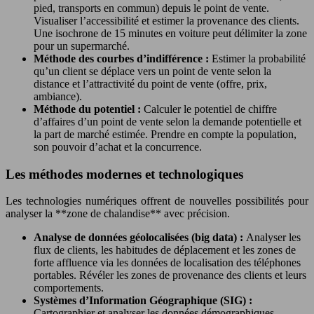
pied, transports en commun) depuis le point de vente.
Visualiser l’accessibilité et estimer la provenance des clients.
Une isochrone de 15 minutes en voiture peut délimiter la zone
pour un supermarché.
Méthode des courbes d’indifférence :
Estimer la probabilité
qu’un client se déplace vers un point de vente selon la
distance et l’attractivité du point de vente (offre, prix,
ambiance).
Méthode du potentiel :
Calculer le potentiel de chiffre
d’affaires d’un point de vente selon la demande potentielle et
la part de marché estimée. Prendre en compte la population,
son pouvoir d’achat et la concurrence.
Les méthodes modernes et technologiques
Les technologies numériques offrent de nouvelles possibilités pour
analyser la **zone de chalandise** avec précision.
Analyse de données géolocalisées (big data) :
Analyser les
flux de clients, les habitudes de déplacement et les zones de
forte affluence via les données de localisation des téléphones
portables. Révéler les zones de provenance des clients et leurs
comportements.
Systèmes d’Information Géographique (SIG) :
Cartographier et analyser les données démographiques,