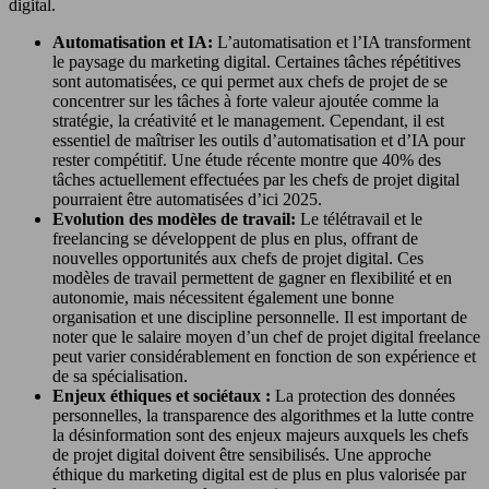
digital.
Automatisation et IA:
L’automatisation et l’IA transforment
le paysage du marketing digital. Certaines tâches répétitives
sont automatisées, ce qui permet aux chefs de projet de se
concentrer sur les tâches à forte valeur ajoutée comme la
stratégie, la créativité et le management. Cependant, il est
essentiel de maîtriser les outils d’automatisation et d’IA pour
rester compétitif. Une étude récente montre que 40% des
tâches actuellement effectuées par les chefs de projet digital
pourraient être automatisées d’ici 2025.
Evolution des modèles de travail:
Le télétravail et le
freelancing se développent de plus en plus, offrant de
nouvelles opportunités aux chefs de projet digital. Ces
modèles de travail permettent de gagner en flexibilité et en
autonomie, mais nécessitent également une bonne
organisation et une discipline personnelle. Il est important de
noter que le salaire moyen d’un chef de projet digital freelance
peut varier considérablement en fonction de son expérience et
de sa spécialisation.
Enjeux éthiques et sociétaux :
La protection des données
personnelles, la transparence des algorithmes et la lutte contre
la désinformation sont des enjeux majeurs auxquels les chefs
de projet digital doivent être sensibilisés. Une approche
éthique du marketing digital est de plus en plus valorisée par