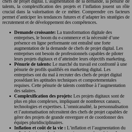
chefs de projet digital. L’augmentation de la demande, la pénurie de
talents, la complexification des projets et l’inflation jouent un rôle
crucial dans la valorisation de ce métier. Comprendre ces facteurs
permet d’anticiper les tendances futures et d’adapter les stratégies de
recrutement et de développement des compétences.
Demande croissante:
La transformation digitale des
entreprises, le boom du e-commerce et la nécessité d’une
présence en ligne performante ont entraîné une forte
augmentation de la demande de chefs de projet digital. Les
entreprises ont besoin de professionnels capables de piloter
leurs projets digitaux et d’atteindre leurs objectifs marketing.
Pénurie de talents:
Le marché du travail est confronté à une
pénurie de profils qualifiés en marketing digital. Les
entreprises ont du mal à recruter des chefs de projet digital
possédant les aptitudes techniques et comportementales
requises. Cette pénurie de talents contribue à l’augmentation
des salaires.
Complexification des projets:
Les projets digitaux sont de
plus en plus complexes, impliquant de nombreux canaux,
technologies et expertises. L’omnicanalité, la personnalisation
et l’automatisation nécessitent des chefs de projet capables de
gérer des projets de grande envergure et de coordonner des
équipes pluridisciplinaires.
Inflation et coût de la vie :
L’inflation et l’augmentation du