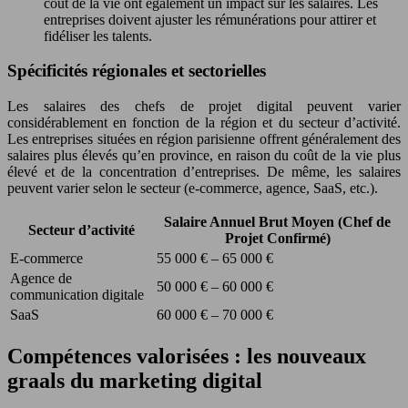
coût de la vie ont également un impact sur les salaires. Les
entreprises doivent ajuster les rémunérations pour attirer et
fidéliser les talents.
Spécificités régionales et sectorielles
Les salaires des chefs de projet digital peuvent varier
considérablement en fonction de la région et du secteur d’activité.
Les entreprises situées en région parisienne offrent généralement des
salaires plus élevés qu’en province, en raison du coût de la vie plus
élevé et de la concentration d’entreprises. De même, les salaires
peuvent varier selon le secteur (e-commerce, agence, SaaS, etc.).
Salaire Annuel Brut Moyen (Chef de
Secteur d’activité
Projet Confirmé)
E-commerce
55 000 € – 65 000 €
Agence de
50 000 € – 60 000 €
communication digitale
SaaS
60 000 € – 70 000 €
Compétences valorisées : les nouveaux
graals du marketing digital