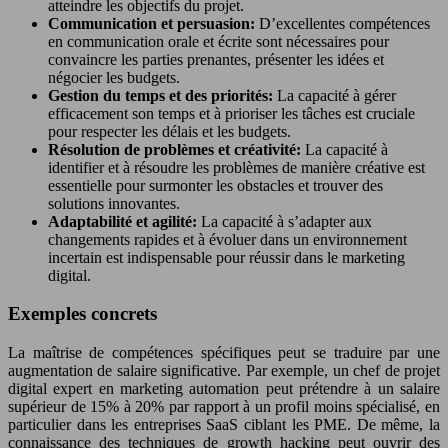
atteindre les objectifs du projet.
Communication et persuasion:
D’excellentes compétences
en communication orale et écrite sont nécessaires pour
convaincre les parties prenantes, présenter les idées et
négocier les budgets.
Gestion du temps et des priorités:
La capacité à gérer
efficacement son temps et à prioriser les tâches est cruciale
pour respecter les délais et les budgets.
Résolution de problèmes et créativité:
La capacité à
identifier et à résoudre les problèmes de manière créative est
essentielle pour surmonter les obstacles et trouver des
solutions innovantes.
Adaptabilité et agilité:
La capacité à s’adapter aux
changements rapides et à évoluer dans un environnement
incertain est indispensable pour réussir dans le marketing
digital.
Exemples concrets
La maîtrise de compétences spécifiques peut se traduire par une
augmentation de salaire significative. Par exemple, un chef de projet
digital expert en marketing automation peut prétendre à un salaire
supérieur de 15% à 20% par rapport à un profil moins spécialisé, en
particulier dans les entreprises SaaS ciblant les PME. De même, la
connaissance des techniques de growth hacking peut ouvrir des