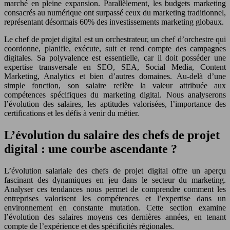
marché en pleine expansion. Parallèlement, les budgets marketing
consacrés au numérique ont surpassé ceux du marketing traditionnel,
représentant désormais 60% des investissements marketing globaux.
Le chef de projet digital est un orchestrateur, un chef d’orchestre qui
coordonne, planifie, exécute, suit et rend compte des campagnes
digitales. Sa polyvalence est essentielle, car il doit posséder une
expertise transversale en SEO, SEA, Social Media, Content
Marketing, Analytics et bien d’autres domaines. Au-delà d’une
simple fonction, son salaire reflète la valeur attribuée aux
compétences spécifiques du marketing digital. Nous analyserons
l’évolution des salaires, les aptitudes valorisées, l’importance des
certifications et les défis à venir du métier.
L’évolution du salaire des chefs de projet
digital : une courbe ascendante ?
L’évolution salariale des chefs de projet digital offre un aperçu
fascinant des dynamiques en jeu dans le secteur du marketing.
Analyser ces tendances nous permet de comprendre comment les
entreprises valorisent les compétences et l’expertise dans un
environnement en constante mutation. Cette section examine
l’évolution des salaires moyens ces dernières années, en tenant
compte de l’expérience et des spécificités régionales.