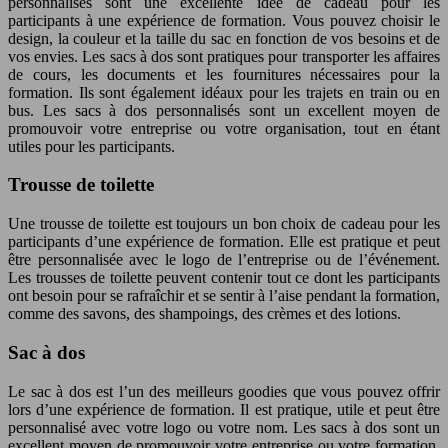
personnalisés sont une excellente idée de cadeau pour les
participants à une expérience de formation. Vous pouvez choisir le
design, la couleur et la taille du sac en fonction de vos besoins et de
vos envies. Les sacs à dos sont pratiques pour transporter les affaires
de cours, les documents et les fournitures nécessaires pour la
formation. Ils sont également idéaux pour les trajets en train ou en
bus. Les sacs à dos personnalisés sont un excellent moyen de
promouvoir votre entreprise ou votre organisation, tout en étant
utiles pour les participants.
Trousse de toilette
Une trousse de toilette est toujours un bon choix de cadeau pour les
participants d’une expérience de formation. Elle est pratique et peut
être personnalisée avec le logo de l’entreprise ou de l’événement.
Les trousses de toilette peuvent contenir tout ce dont les participants
ont besoin pour se rafraîchir et se sentir à l’aise pendant la formation,
comme des savons, des shampoings, des crèmes et des lotions.
Sac à dos
Le sac à dos est l’un des meilleurs goodies que vous pouvez offrir
lors d’une expérience de formation. Il est pratique, utile et peut être
personnalisé avec votre logo ou votre nom. Les sacs à dos sont un
excellent moyen de promouvoir votre entreprise ou votre formation,