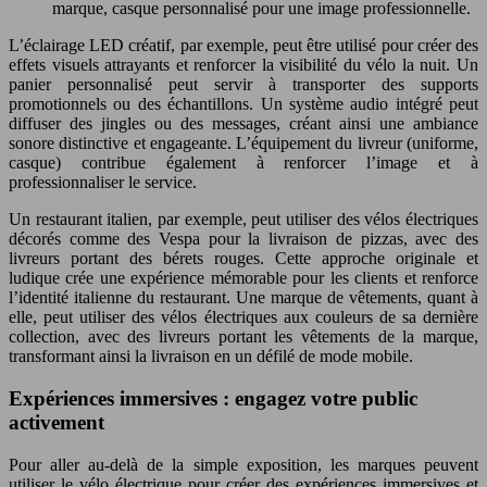
marque, casque personnalisé pour une image professionnelle.
L’éclairage LED créatif, par exemple, peut être utilisé pour créer des
effets visuels attrayants et renforcer la visibilité du vélo la nuit. Un
panier personnalisé peut servir à transporter des supports
promotionnels ou des échantillons. Un système audio intégré peut
diffuser des jingles ou des messages, créant ainsi une ambiance
sonore distinctive et engageante. L’équipement du livreur (uniforme,
casque) contribue également à renforcer l’image et à
professionnaliser le service.
Un restaurant italien, par exemple, peut utiliser des vélos électriques
décorés comme des Vespa pour la livraison de pizzas, avec des
livreurs portant des bérets rouges. Cette approche originale et
ludique crée une expérience mémorable pour les clients et renforce
l’identité italienne du restaurant. Une marque de vêtements, quant à
elle, peut utiliser des vélos électriques aux couleurs de sa dernière
collection, avec des livreurs portant les vêtements de la marque,
transformant ainsi la livraison en un défilé de mode mobile.
Expériences immersives : engagez votre public
activement
Pour aller au-delà de la simple exposition, les marques peuvent
utiliser le vélo électrique pour créer des expériences immersives et