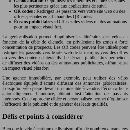
Géolocalisation :
Optimisez les itinéraires et ciblez les zones
les plus pertinentes grâce aux applications de suivi.
QR codes :
Redirigez les passants vers votre site web ou des
offres spéciales en affichant des QR codes.
Écrans publicitaires :
Diffusez des vidéos ou des animations
pour un impact visuel fort.
La géolocalisation permet d’optimiser les itinéraires des vélos en
fonction de la cible de clientèle, en privilégiant les zones à forte
concentration de prospects. Les QR codes peuvent être utilisés pour
rediriger les passants vers le site web de la marque, vers des offres
ou vers des contenus interactifs. Les écrans publicitaires permettent
de diffuser des vidéos ou des animations publicitaires, offrant ainsi
un impact visuel plus fort.
Une agence immobilière, par exemple, peut utiliser des vélos
électriques équipés d’écrans diffusant des annonces géolocalisées.
Lorsqu’un vélo passe devant un immeuble à vendre, l’écran affiche
automatiquement l’annonce, attirant ainsi l’attention des passants
intéressés. Cette approche ciblée et personnalisée permet d’optimiser
l’efficacité de la publicité et de générer des leads qualifiés.
Défis et points à considérer
Bien que le vélo électrique de livraison offre de nombreux avantages