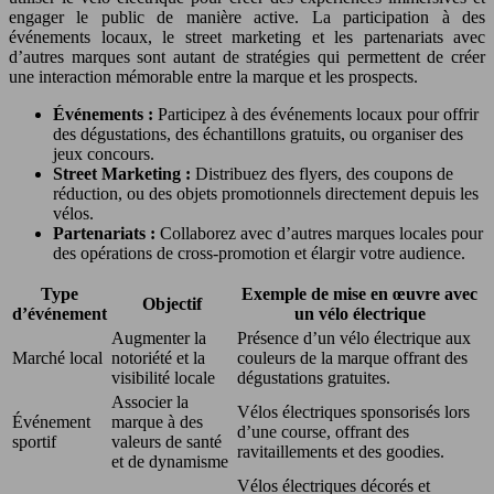
engager le public de manière active. La participation à des
événements locaux, le street marketing et les partenariats avec
d’autres marques sont autant de stratégies qui permettent de créer
une interaction mémorable entre la marque et les prospects.
Événements :
Participez à des événements locaux pour offrir
des dégustations, des échantillons gratuits, ou organiser des
jeux concours.
Street Marketing :
Distribuez des flyers, des coupons de
réduction, ou des objets promotionnels directement depuis les
vélos.
Partenariats :
Collaborez avec d’autres marques locales pour
des opérations de cross-promotion et élargir votre audience.
Type
Exemple de mise en œuvre avec
Objectif
d’événement
un vélo électrique
Augmenter la
Présence d’un vélo électrique aux
Marché local
notoriété et la
couleurs de la marque offrant des
visibilité locale
dégustations gratuites.
Associer la
Vélos électriques sponsorisés lors
Événement
marque à des
d’une course, offrant des
sportif
valeurs de santé
ravitaillements et des goodies.
et de dynamisme
Vélos électriques décorés et