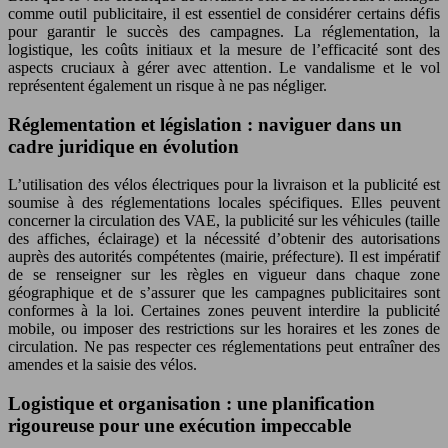
comme outil publicitaire, il est essentiel de considérer certains défis
pour garantir le succès des campagnes. La réglementation, la
logistique, les coûts initiaux et la mesure de l’efficacité sont des
aspects cruciaux à gérer avec attention. Le vandalisme et le vol
représentent également un risque à ne pas négliger.
Réglementation et législation : naviguer dans un
cadre juridique en évolution
L’utilisation des vélos électriques pour la livraison et la publicité est
soumise à des réglementations locales spécifiques. Elles peuvent
concerner la circulation des VAE, la publicité sur les véhicules (taille
des affiches, éclairage) et la nécessité d’obtenir des autorisations
auprès des autorités compétentes (mairie, préfecture). Il est impératif
de se renseigner sur les règles en vigueur dans chaque zone
géographique et de s’assurer que les campagnes publicitaires sont
conformes à la loi. Certaines zones peuvent interdire la publicité
mobile, ou imposer des restrictions sur les horaires et les zones de
circulation. Ne pas respecter ces réglementations peut entraîner des
amendes et la saisie des vélos.
Logistique et organisation : une planification
rigoureuse pour une exécution impeccable