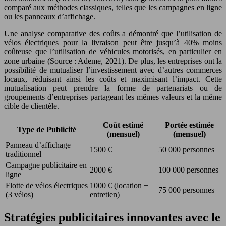
comparé aux méthodes classiques, telles que les campagnes en ligne
ou les panneaux d’affichage.
Une analyse comparative des coûts a démontré que l’utilisation de
vélos électriques pour la livraison peut être jusqu’à 40% moins
coûteuse que l’utilisation de véhicules motorisés, en particulier en
zone urbaine (Source : Ademe, 2021). De plus, les entreprises ont la
possibilité de mutualiser l’investissement avec d’autres commerces
locaux, réduisant ainsi les coûts et maximisant l’impact. Cette
mutualisation peut prendre la forme de partenariats ou de
groupements d’entreprises partageant les mêmes valeurs et la même
cible de clientèle.
Coût estimé
Portée estimée
Type de Publicité
(mensuel)
(mensuel)
Panneau d’affichage
1500 €
50 000 personnes
traditionnel
Campagne publicitaire en
2000 €
100 000 personnes
ligne
Flotte de vélos électriques
1000 € (location +
75 000 personnes
(3 vélos)
entretien)
Stratégies publicitaires innovantes avec le