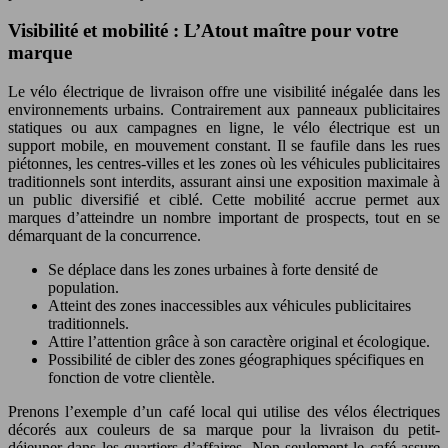
Visibilité et mobilité : L’Atout maître pour votre
marque
Le vélo électrique de livraison offre une visibilité inégalée dans les
environnements urbains. Contrairement aux panneaux publicitaires
statiques ou aux campagnes en ligne, le vélo électrique est un
support mobile, en mouvement constant. Il se faufile dans les rues
piétonnes, les centres-villes et les zones où les véhicules publicitaires
traditionnels sont interdits, assurant ainsi une exposition maximale à
un public diversifié et ciblé. Cette mobilité accrue permet aux
marques d’atteindre un nombre important de prospects, tout en se
démarquant de la concurrence.
Se déplace dans les zones urbaines à forte densité de
population.
Atteint des zones inaccessibles aux véhicules publicitaires
traditionnels.
Attire l’attention grâce à son caractère original et écologique.
Possibilité de cibler des zones géographiques spécifiques en
fonction de votre clientèle.
Prenons l’exemple d’un café local qui utilise des vélos électriques
décorés aux couleurs de sa marque pour la livraison du petit-
déjeuner dans les quartiers d’affaires. Non seulement le café assure