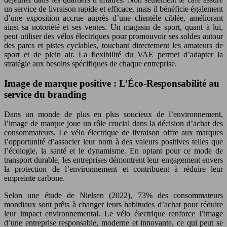
un service de livraison rapide et efficace, mais il bénéficie également
d’une exposition accrue auprès d’une clientèle ciblée, améliorant
ainsi sa notoriété et ses ventes. Un magasin de sport, quant à lui,
peut utiliser des vélos électriques pour promouvoir ses soldes autour
des parcs et pistes cyclables, touchant directement les amateurs de
sport et de plein air. La flexibilité du VAE permet d’adapter la
stratégie aux besoins spécifiques de chaque entreprise.
Image de marque positive : L’Éco-Responsabilité au
service du branding
Dans un monde de plus en plus soucieux de l’environnement,
l’image de marque joue un rôle crucial dans la décision d’achat des
consommateurs. Le vélo électrique de livraison offre aux marques
l’opportunité d’associer leur nom à des valeurs positives telles que
l’écologie, la santé et le dynamisme. En optant pour ce mode de
transport durable, les entreprises démontrent leur engagement envers
la protection de l’environnement et contribuent à réduire leur
empreinte carbone.
Selon une étude de Nielsen (2022), 73% des consommateurs
mondiaux sont prêts à changer leurs habitudes d’achat pour réduire
leur impact environnemental. Le vélo électrique renforce l’image
d’une entreprise responsable, moderne et innovante, ce qui peut se