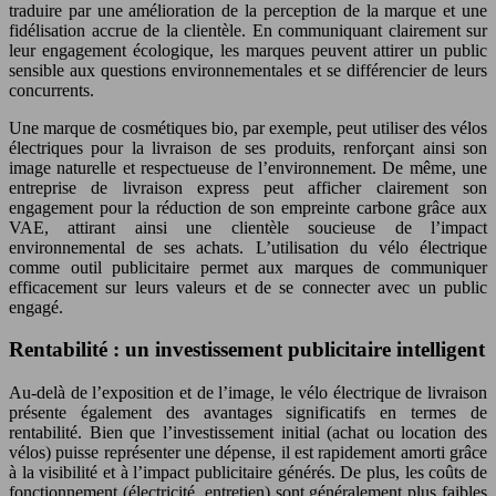
traduire par une amélioration de la perception de la marque et une
fidélisation accrue de la clientèle. En communiquant clairement sur
leur engagement écologique, les marques peuvent attirer un public
sensible aux questions environnementales et se différencier de leurs
concurrents.
Une marque de cosmétiques bio, par exemple, peut utiliser des vélos
électriques pour la livraison de ses produits, renforçant ainsi son
image naturelle et respectueuse de l’environnement. De même, une
entreprise de livraison express peut afficher clairement son
engagement pour la réduction de son empreinte carbone grâce aux
VAE, attirant ainsi une clientèle soucieuse de l’impact
environnemental de ses achats. L’utilisation du vélo électrique
comme outil publicitaire permet aux marques de communiquer
efficacement sur leurs valeurs et de se connecter avec un public
engagé.
Rentabilité : un investissement publicitaire intelligent
Au-delà de l’exposition et de l’image, le vélo électrique de livraison
présente également des avantages significatifs en termes de
rentabilité. Bien que l’investissement initial (achat ou location des
vélos) puisse représenter une dépense, il est rapidement amorti grâce
à la visibilité et à l’impact publicitaire générés. De plus, les coûts de
fonctionnement (électricité, entretien) sont généralement plus faibles