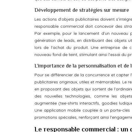
Développement de stratégies sur mesure
Les actions d’objets publicitaires doivent s’intégr
responsable commercial doit concevoir des str
Par exemple, pour le lancement d’un nouveau p
génération de leads, en distribuant des objets u
lors de l’achat du produit. Une entreprise de 
nouveau fond de teint, stimulant ainsi l’essai du pr
L’importance de la personnalisation et de 
Pour se différencier de la concurrence et capter 
publicitaires originaux, utiles et mémorables. Le 
en proposant des objets qui sortent de l’ordinair
des nouvelles technologies, comme les objets c
augmentée (tee-shirts interactifs, goodies ludiq
Une application mobile couplée à un porte-clés 
promotions spéciales, renforçant ainsi l’engageme
Le responsable commercial : un c