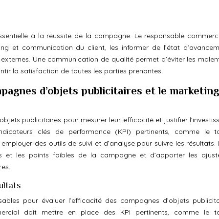
ssentielle à la réussite de la campagne. Le responsable commerci
ing et communication du client, les informer de l’état d’avance
res externes. Une communication de qualité permet d’éviter les malen
ir la satisfaction de toutes les parties prenantes.
pagnes d’objets publicitaires et le marketing
jets publicitaires pour mesurer leur efficacité et justifier l’investi
indicateurs clés de performance (KPI) pertinents, comme le 
employer des outils de suivi et d’analyse pour suivre les résultats.
orts et les points faibles de la campagne et d’apporter les ajus
res.
ultats
nsables pour évaluer l’efficacité des campagnes d’objets publicita
ommercial doit mettre en place des KPI pertinents, comme le 