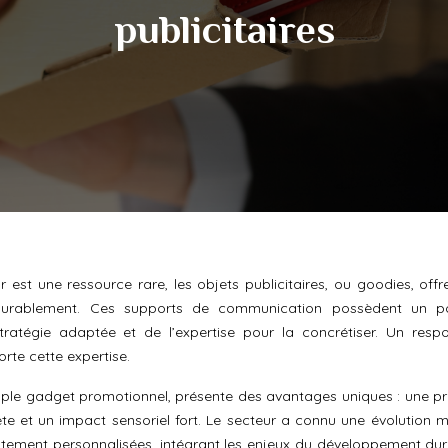
publicitaires
st une ressource rare, les objets publicitaires, ou goodies, offr
 durablement. Ces supports de communication possèdent un po
stratégie adaptée et de l’expertise pour la concrétiser. Un resp
rte cette expertise.
imple gadget promotionnel, présente des avantages uniques : une p
ète et un impact sensoriel fort. Le secteur a connu une évolution m
utement personnalisées, intégrant les enjeux du développement dur