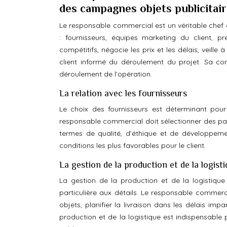
des campagnes objets publicitai
Le responsable commercial est un véritable chef d
: fournisseurs, équipes marketing du client, pre
compétitifs, négocie les prix et les délais, veille 
client informé du déroulement du projet. Sa co
déroulement de l’opération.
La relation avec les fournisseurs
Le choix des fournisseurs est déterminant pour 
responsable commercial doit sélectionner des parte
termes de qualité, d’éthique et de développement
conditions les plus favorables pour le client.
La gestion de la production et de la logist
La gestion de la production et de la logistiqu
particulière aux détails. Le responsable commer
objets, planifier la livraison dans les délais imp
production et de la logistique est indispensable