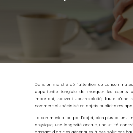
Dans un marché où l’attention du consommateur e
opportunité tangible de marquer les esprits
important, souvent sous-exploité, faute d’une 
commercial spécialisé en objets publicitaires appo
La communication par l’objet, bien plus qu’un s
physique, une longévité accrue, une utilité concr
passant d’articles génériques à des solutions ha