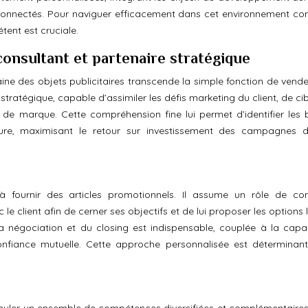
connectés. Pour naviguer efficacement dans cet environnement co
ent est cruciale.
consultant et partenaire stratégique
e des objets publicitaires transcende la simple fonction de vendeur
ratégique, capable d’assimiler les défis marketing du client, de cib
 de marque. Cette compréhension fine lui permet d’identifier les 
ure, maximisant le retour sur investissement des campagnes d
 fournir des articles promotionnels. Il assume un rôle de con
client afin de cerner ses objectifs et de lui proposer les options l
la négociation et du closing est indispensable, couplée à la capa
onfiance mutuelle. Cette approche personnalisée est déterminan