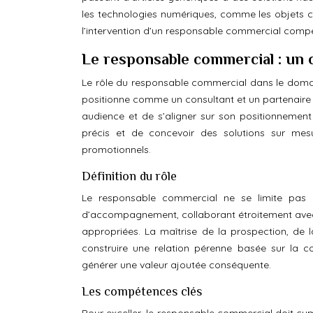
les technologies numériques, comme les objets 
l’intervention d’un responsable commercial compét
Le responsable commercial : un 
Le rôle du responsable commercial dans le domain
positionne comme un consultant et un partenaire st
audience et de s’aligner sur son positionnement
précis et de concevoir des solutions sur mes
promotionnels.
Définition du rôle
Le responsable commercial ne se limite pas à
d’accompagnement, collaborant étroitement avec le 
appropriées. La maîtrise de la prospection, de 
construire une relation pérenne basée sur la c
générer une valeur ajoutée conséquente.
Les compétences clés