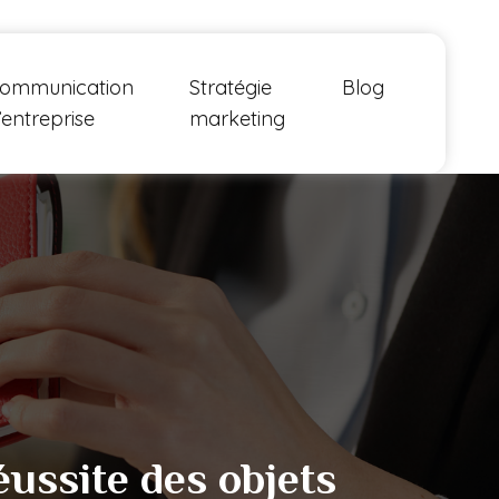
ommunication
Stratégie
Blog
’entreprise
marketing
ussite des objets