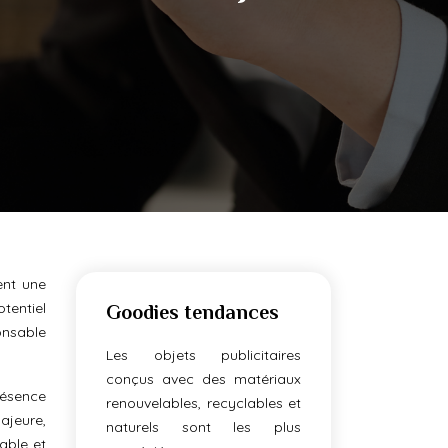
ent une
tentiel
Goodies tendances
onsable
Les objets publicitaires
conçus avec des matériaux
résence
renouvelables, recyclables et
ajeure,
naturels sont les plus
able et