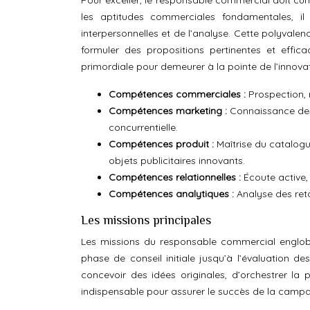
Pour exceller, le responsable commercial doit c
les aptitudes commerciales fondamentales, il 
interpersonnelles et de l’analyse. Cette polyvalen
formuler des propositions pertinentes et effi
primordiale pour demeurer à la pointe de l’innovat
Compétences commerciales :
Prospection, 
Compétences marketing :
Connaissance des
concurrentielle.
Compétences produit :
Maîtrise du catalog
objets publicitaires innovants.
Compétences relationnelles :
Écoute active
Compétences analytiques :
Analyse des re
Les missions principales
Les missions du responsable commercial engloben
phase de conseil initiale jusqu’à l’évaluation des
concevoir des idées originales, d’orchestrer la p
indispensable pour assurer le succès de la campagn