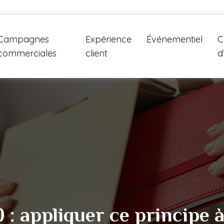
Campagnes
Expérience
Événementiel
C
commerciales
client
d
: appliquer ce principe à