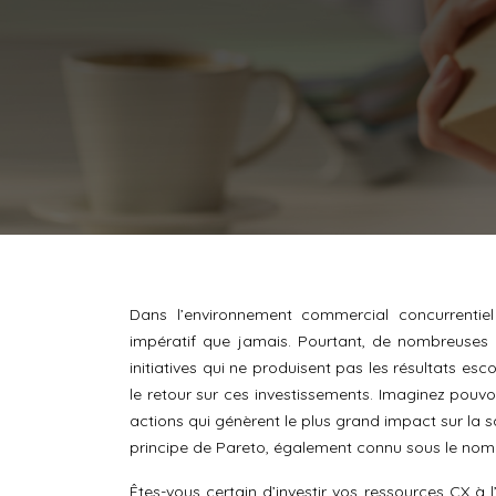
Dans l’environnement commercial concurrentiel 
impératif que jamais. Pourtant, de nombreuses en
initiatives qui ne produisent pas les résultats es
le retour sur ces investissements. Imaginez pouvo
actions qui génèrent le plus grand impact sur la sa
principe de Pareto, également connu sous le nom 
Êtes-vous certain d’investir vos ressources CX à l