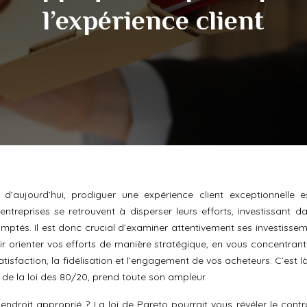
l’expérience client
d’aujourd’hui, prodiguer une expérience client exceptionnelle e
treprises se retrouvent à disperser leurs efforts, investissant d
comptés. Il est donc crucial d’examiner attentivement ses investisse
ir orienter vos efforts de manière stratégique, en vous concentrant 
tisfaction, la fidélisation et l’engagement de vos acheteurs. C’est l
de la loi des 80/20, prend toute son ampleur.
’endroit approprié ? La loi de Pareto pourrait vous révéler le contr