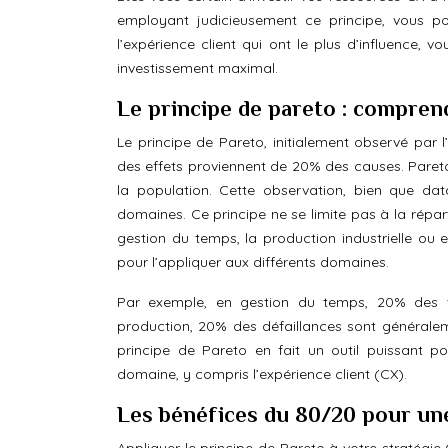
employant judicieusement ce principe, vous pou
l’expérience client qui ont le plus d’influence, 
investissement maximal.
Le principe de pareto : comprend
Le principe de Pareto, initialement observé par 
des effets proviennent de 20% des causes. Pareto
la population. Cette observation, bien que da
domaines. Ce principe ne se limite pas à la répar
gestion du temps, la production industrielle ou 
pour l’appliquer aux différents domaines.
Par exemple, en gestion du temps, 20% des tâ
production, 20% des défaillances sont généraleme
principe de Pareto en fait un outil puissant pou
domaine, y compris l’expérience client (CX).
Les bénéfices du 80/20 pour un