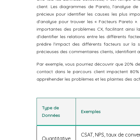
client. Les diagrammes de Pareto, l’analyse de c
précieux pour identifier les causes les plus im
d’analyse pour trouver les « Facteurs Pareto »
importantes des problèmes CX, facilitant ainsi l
d’identifier les relations entre les différents fac
prédire l’impact des différents facteurs sur la s
précieuses des commentaires clients, identifiant a
Par exemple, vous pourriez découvrir que 20% de
contact dans le parcours client impactent 80% 
appréhender les problèmes et les plaintes des ac
Type de
Exemples
Données
CSAT, NPS, taux de conve
Quantitative