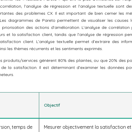
orrélation, l’analyse de régression et l’analyse textuelle sont des
portantes des problèmes CX. Il est important de bien cerner les m
. Les diagrammes de Pareto permettent de visualiser les causes l
a priorisation des actions d’amélioration. L’analyse de corrélation
teurs et la satisfaction client, tandis que l’analyse de régression p
atisfaction client. L’analyse textuelle permet d’extraire des infor
insi les thèmes récurrents et les sentiments exprimés.
s produits/services génèrent 80% des plaintes, ou que 20% des po
de la satisfaction. Il est déterminant d’examiner les données po
heteurs.
Objectif
rsion, temps de
Mesurer objectivement la satisfaction et