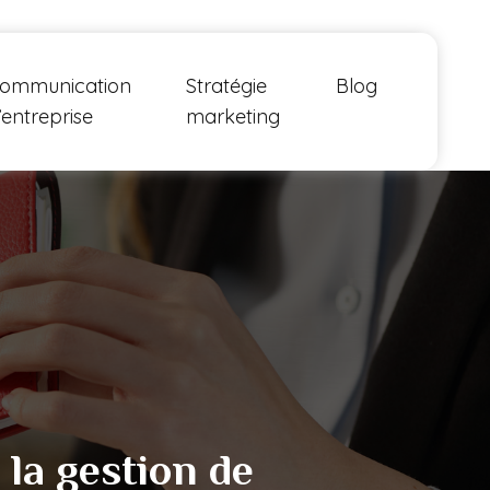
ommunication
Stratégie
Blog
’entreprise
marketing
 la gestion de