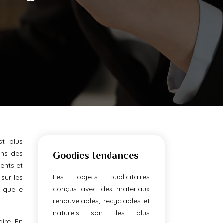
st plus
ans des
Goodies tendances
ments et
Les objets publicitaires
sur les
conçus avec des matériaux
à que le
renouvelables, recyclables et
naturels sont les plus
aire. En