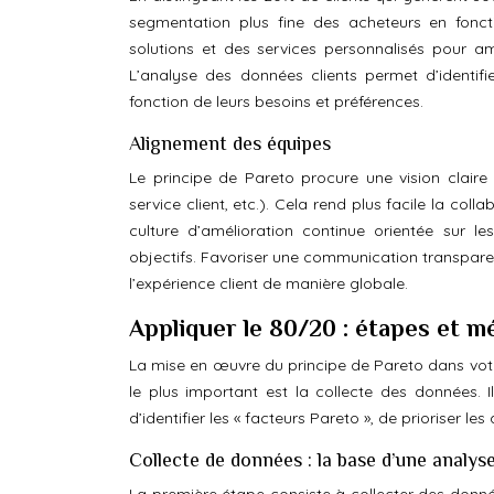
segmentation plus fine des acheteurs en fonct
solutions et des services personnalisés pour ampl
L’analyse des données clients permet d’identifi
fonction de leurs besoins et préférences.
Alignement des équipes
Le principe de Pareto procure une vision claire
service client, etc.). Cela rend plus facile la col
culture d’amélioration continue orientée sur l
objectifs. Favoriser une communication transparent
l’expérience client de manière globale.
Appliquer le 80/20 : étapes et m
La mise en œuvre du principe de Pareto dans votre
le plus important est la collecte des données. I
d’identifier les « facteurs Pareto », de prioriser le
Collecte de données : la base d’une analys