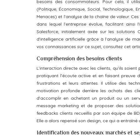
besoins des consommateurs. Pour cela, il utili
(Politique, Économique, Social, Technologique, E
Menaces) et l’analyse de la chaîne de valeur. Ces 
dans lequel l’entreprise évolue, facilitant ainsi 
Salesforce, initialement axée sur les solutions 
d’intelligence artificielle grâce à l’analyse de
vos connaissances sur ce sujet, consultez cet arti
Compréhension des besoins clients
L’interaction directe avec les clients, qu’ils soien
pratiquant l’écoute active et en faisant preuve d’
frustrations et leurs attentes. Il utilise des 
motivation profonde derrière les achats des clie
d’accomplir en achetant un produit ou un serv
message marketing et de proposer des solutions
feedbacks clients recueillis par son équipe de BD, 
Elle a alors repensé son design, ce qui a entraîné
Identification des nouveaux marchés et s