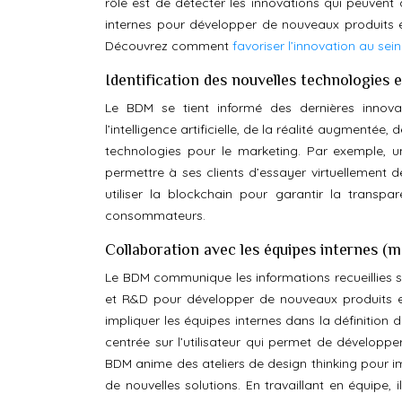
rôle est de détecter les innovations qui peuvent 
internes pour développer de nouveaux produits et
Découvrez comment
favoriser l’innovation au sei
Identification des nouvelles technologies 
Le BDM se tient informé des dernières innova
l’intelligence artificielle, de la réalité augmentée
technologies pour le marketing. Par exemple, un
permettre à ses clients d’essayer virtuellement 
utiliser la blockchain pour garantir la transp
consommateurs.
Collaboration avec les équipes internes (m
Le BDM communique les informations recueillies s
et R&D pour développer de nouveaux produits et s
impliquer les équipes internes dans la définition 
centrée sur l’utilisateur qui permet de développ
BDM anime des ateliers de design thinking pour impl
de nouvelles solutions. En travaillant en équipe,