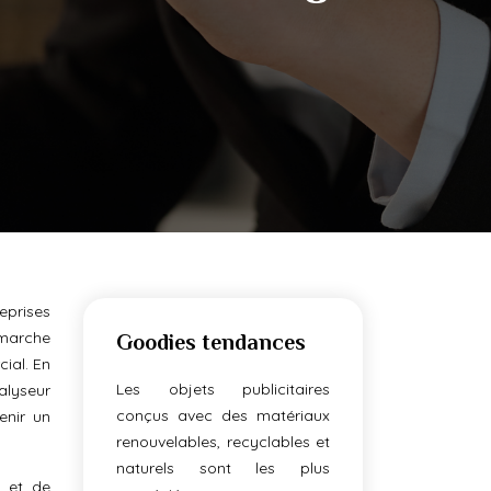
eprises
émarche
Goodies tendances
ial. En
Les objets publicitaires
alyseur
conçus avec des matériaux
enir un
renouvelables, recyclables et
naturels sont les plus
e et de