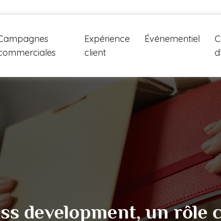
Campagnes
Expérience
Événementiel
C
commerciales
client
d
s development, un rôle c