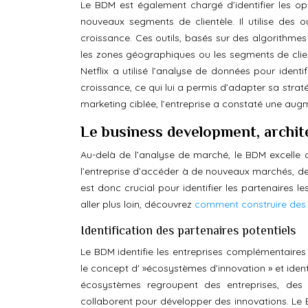
Le BDM est également chargé d’identifier les 
nouveaux segments de clientèle. Il utilise des o
croissance. Ces outils, basés sur des algorithmes
les zones géographiques ou les segments de clien
Netflix a utilisé l’analyse de données pour ident
croissance, ce qui lui a permis d’adapter sa stra
marketing ciblée, l’entreprise a constaté une a
Le business development, archit
Au-delà de l’analyse de marché, le BDM excelle d
l’entreprise d’accéder à de nouveaux marchés, de 
est donc crucial pour identifier les partenaires
aller plus loin, découvrez
comment construire des
Identification des partenaires potentiels
Le BDM identifie les entreprises complémentaires q
le concept d' »écosystèmes d’innovation » et ident
écosystèmes regroupent des entreprises, des s
collaborent pour développer des innovations. Le BD