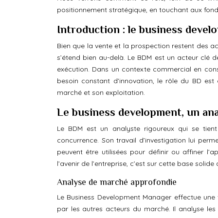
positionnement stratégique, en touchant aux fond
Introduction : le business devel
Bien que la vente et la prospection restent des 
s’étend bien au-delà. Le BDM est un acteur clé d
exécution. Dans un contexte commercial en consta
besoin constant d’innovation, le rôle du BD est
marché et son exploitation.
Le business development, un an
Le BDM est un analyste rigoureux qui se tien
concurrence. Son travail d’investigation lui perme
peuvent être utilisées pour définir ou affiner 
l’avenir de l’entreprise, c’est sur cette base solide
Analyse de marché approfondie
Le Business Development Manager effectue une v
par les autres acteurs du marché. Il analyse les