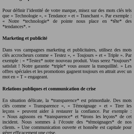
Pour définir l’identité de votre marque, misez sur des mots clés tels
que « Technologie », « Tendance » et « Tranchant ». Par exemple :
« Notre *technologie* de pointe nous place en *tête* des
*tendances*. »
Marketing et publicité
Dans vos campagnes marketing et publicitaires, utilisez des mots
clés accrocheurs comme « Testez », « Toujours » et « Triple ». Par
exemple : « *Testez* notre nouveau produit. Vous serez *toujours*
satisfait ! Notre garantie *triple* vous assure la tranquillité. » Les
offres spéciales et les promotions gagnent toujours en attrait avec un
mot en « T » engageant.
Relations publiques et communication de crise
En situation délicate, la *transparence* est primordiale. Des mots
clés comme « Transparence », « Témoignage » et « Tirer les
leçons » peuvent aider à restaurer la confiance. Par exemple :
« Nous agissons en *transparence* et *tirons les leçons* de cet
incident. Nous sommes à l’écoute des *témoignages* de nos
clients. » Une communication ouverte et honnête est capitale pour
gérer efficacement une crise.