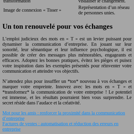
transformation
visualiser le changement.
Représentation d’un réseau
Image de connexion
« Tisser »
de personnes unies.
Un ton renouvelé pour vos échanges
L’emploi judicieux des mots en « T » est un levier puissant pour
dynamiser la communication d’entreprise. En jouant sur leur
sonorité, leur sémantique et leur influence psychologique, il est
possible de créer des messages plus mémorables, engageants et
efficaces. Adoptez les bonnes pratiques, évitez les pièges et puisez
votre inspiration dans les exemples présentés pour réinventer votre
communication et atteindre vos objectifs.
N’attendez plus pour insuffler un *ton* nouveau à vos échanges et
marquer votre empreinte. Innovez avec les mots en « T » et
*transformez* la communication de votre entreprise ! Le potentiel
est immense, et les résultats pourraient bien vous surprendre. Le
secret réside dans l’audace et la créativité.
Mot pour les amis : renforcer la proximité dans la communication
d’entreprise
Factures de ventes : automatisation et réduction des erreurs en
entreprise