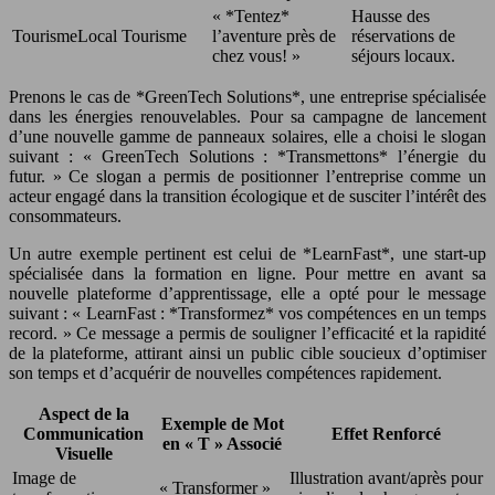
« *Tentez*
Hausse des
TourismeLocal
Tourisme
l’aventure près de
réservations de
chez vous! »
séjours locaux.
Prenons le cas de *GreenTech Solutions*, une entreprise spécialisée
dans les énergies renouvelables. Pour sa campagne de lancement
d’une nouvelle gamme de panneaux solaires, elle a choisi le slogan
suivant : « GreenTech Solutions : *Transmettons* l’énergie du
futur. » Ce slogan a permis de positionner l’entreprise comme un
acteur engagé dans la transition écologique et de susciter l’intérêt des
consommateurs.
Un autre exemple pertinent est celui de *LearnFast*, une start-up
spécialisée dans la formation en ligne. Pour mettre en avant sa
nouvelle plateforme d’apprentissage, elle a opté pour le message
suivant : « LearnFast : *Transformez* vos compétences en un temps
record. » Ce message a permis de souligner l’efficacité et la rapidité
de la plateforme, attirant ainsi un public cible soucieux d’optimiser
son temps et d’acquérir de nouvelles compétences rapidement.
Aspect de la
Exemple de Mot
Communication
Effet Renforcé
en « T » Associé
Visuelle
Image de
Illustration avant/après pour
« Transformer »