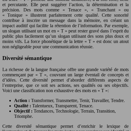
et percutante. Elle peut suggérer l’action, la détermination et la
précision. Des mots comme « Tenace », « Tranchant » ou
« Tonique » illustrent parfaitement cette qualité. Cette sonorité
contribue à inscrire un message dans la mémoire, en créant un
impact auditif qui facilite la rétention de l’information. Par exemple,
un slogan utilisant un mot en « T » peut rester gravé dans l’esprit du
public plus facilement qu’un slogan utilisant des sons plus doux et
moins vifs. La force phonétique de la lettre « T » est donc un atout
non négligeable pour une communication réussie.
Diversité sémantique
La richesse de la langue française offre une grande variété de mots
commençant par « T », couvrant un large éventail de concepts et
d’idées. Cette diversité permet d’aborder différents aspects de
l’entreprise, que ce soit ses actions, ses qualités ou ses objectifs.
Voici une classification non exhaustive des mots en « T »:
Action :
Transformer, Transmettre, Tenir, Travailler, Tendre.
Qualité :
Talentueux, Transparent, Tenace.
Objectif :
Tendances, Technologie, Terrain, Transition,
Triomphe.
Cette diversité sémantique permet d’enrichir le lexique de