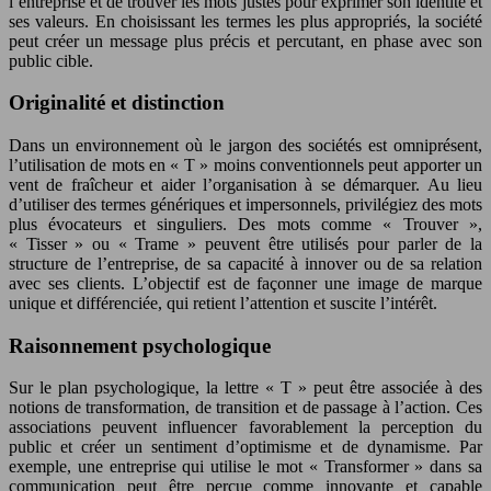
l’entreprise et de trouver les mots justes pour exprimer son identité et
ses valeurs. En choisissant les termes les plus appropriés, la société
peut créer un message plus précis et percutant, en phase avec son
public cible.
Originalité et distinction
Dans un environnement où le jargon des sociétés est omniprésent,
l’utilisation de mots en « T » moins conventionnels peut apporter un
vent de fraîcheur et aider l’organisation à se démarquer. Au lieu
d’utiliser des termes génériques et impersonnels, privilégiez des mots
plus évocateurs et singuliers. Des mots comme « Trouver »,
« Tisser » ou « Trame » peuvent être utilisés pour parler de la
structure de l’entreprise, de sa capacité à innover ou de sa relation
avec ses clients. L’objectif est de façonner une image de marque
unique et différenciée, qui retient l’attention et suscite l’intérêt.
Raisonnement psychologique
Sur le plan psychologique, la lettre « T » peut être associée à des
notions de transformation, de transition et de passage à l’action. Ces
associations peuvent influencer favorablement la perception du
public et créer un sentiment d’optimisme et de dynamisme. Par
exemple, une entreprise qui utilise le mot « Transformer » dans sa
communication peut être perçue comme innovante et capable