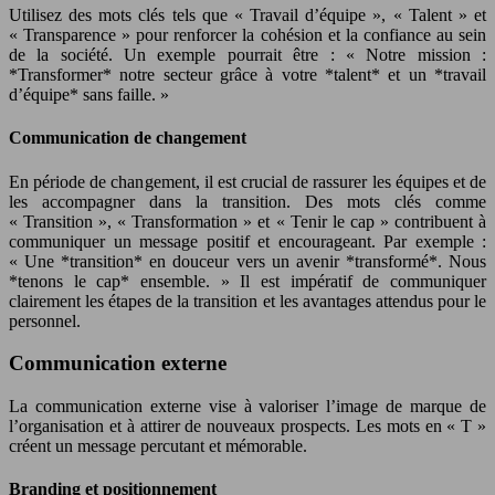
Utilisez des mots clés tels que « Travail d’équipe », « Talent » et
« Transparence » pour renforcer la cohésion et la confiance au sein
de la société. Un exemple pourrait être : « Notre mission :
*Transformer* notre secteur grâce à votre *talent* et un *travail
d’équipe* sans faille. »
Communication de changement
En période de changement, il est crucial de rassurer les équipes et de
les accompagner dans la transition. Des mots clés comme
« Transition », « Transformation » et « Tenir le cap » contribuent à
communiquer un message positif et encourageant. Par exemple :
« Une *transition* en douceur vers un avenir *transformé*. Nous
*tenons le cap* ensemble. » Il est impératif de communiquer
clairement les étapes de la transition et les avantages attendus pour le
personnel.
Communication externe
La communication externe vise à valoriser l’image de marque de
l’organisation et à attirer de nouveaux prospects. Les mots en « T »
créent un message percutant et mémorable.
Branding et positionnement