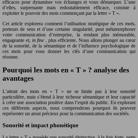
efficaces pour dynamiser vos échanges et vous démarquer. L’une
d’elles, surprenante mais redoutablement efficace, consiste à
exploiter le pouvoir des mots commençant par la lettre « T ».
Cet article explorera comment l’utilisation stratégique de ces mots,
porteurs de sens et d’une certaine singularité, peut métamorphoser
votre communication d’entreprise, la rendant plus mémorable,
engageante et,
in fine
, plus efficiente. Nous allons plonger au cœur
de la sonorité, de la sémantique et de l’influence psychologique de
ces mots pour vous donner les clés d’une communication qui
résonne.
Pourquoi les mots en « T » ? analyse des
avantages
L’attrait des mots en « T » ne se limite pas à leur sonorité
particulière, mais s’étend à leur richesse sémantique et leur capacité
à créer une association positive dans l’esprit du public. En explorant
ces différents aspects, nous comprendrons pourquoi ils peuvent
représenter un atout précieux pour la communication des sociétés.
Sonorité et impact phonétique
La lettre « T » possède une sonorité distinctive, à la fois forte, nette