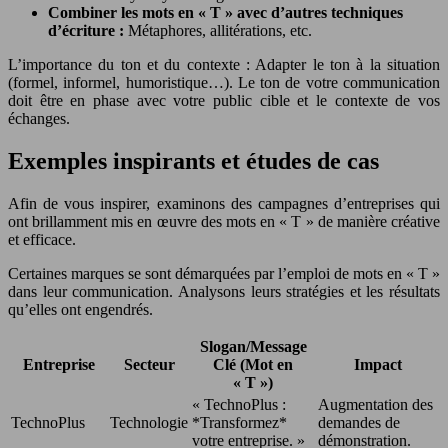
Combiner les mots en « T » avec d’autres techniques
d’écriture :
Métaphores, allitérations, etc.
L’importance du ton et du contexte : Adapter le ton à la situation
(formel, informel, humoristique…). Le ton de votre communication
doit être en phase avec votre public cible et le contexte de vos
échanges.
Exemples inspirants et études de cas
Afin de vous inspirer, examinons des campagnes d’entreprises qui
ont brillamment mis en œuvre des mots en « T » de manière créative
et efficace.
Certaines marques se sont démarquées par l’emploi de mots en « T »
dans leur communication. Analysons leurs stratégies et les résultats
qu’elles ont engendrés.
Slogan/Message
Entreprise
Secteur
Clé (Mot en
Impact
« T »)
« TechnoPlus :
Augmentation des
TechnoPlus
Technologie
*Transformez*
demandes de
votre entreprise. »
démonstration.