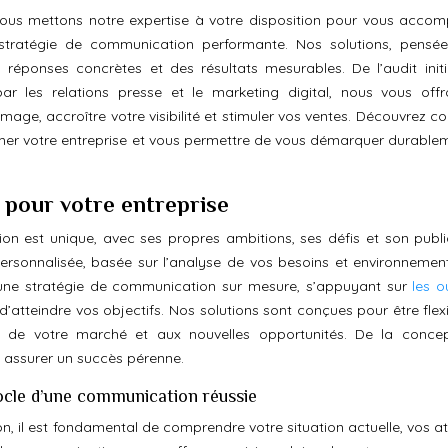
ous mettons notre expertise à votre disposition pour vous acco
 stratégie de communication performante. Nos solutions, pensé
réponses concrètes et des résultats mesurables. De l’audit initi
r les relations presse et le marketing digital, nous vous off
ge, accroître votre visibilité et stimuler vos ventes. Découvrez 
mer votre entreprise et vous permettre de vous démarquer durable
 pour votre entreprise
 est unique, avec ses propres ambitions, ses défis et son public
ersonnalisée, basée sur l’analyse de vos besoins et environnemen
 une stratégie de communication sur mesure, s’appuyant sur
les o
d’atteindre vos objectifs. Nos solutions sont conçues pour être flex
s de votre marché et aux nouvelles opportunités. De la conce
s assurer un succès pérenne.
socle d’une communication réussie
, il est fondamental de comprendre votre situation actuelle, vos at