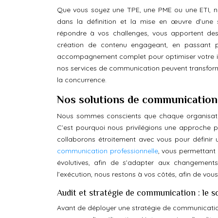
Que vous soyez une TPE, une PME ou une ETI, n
dans la définition et la mise en œuvre d’une
répondre à vos challenges, vous apportent des 
création de contenu engageant, en passant pa
accompagnement complet pour optimiser votre ima
nos services de communication peuvent transfor
la concurrence.
Nos solutions de communication
Nous sommes conscients que chaque organisation
C’est pourquoi nous privilégions une approche p
collaborons étroitement avec vous pour définir
communication professionnelle
, vous permettant 
évolutives, afin de s’adapter aux changement
l’exécution, nous restons à vos côtés, afin de vou
Audit et stratégie de communication : le 
Avant de déployer une stratégie de communication