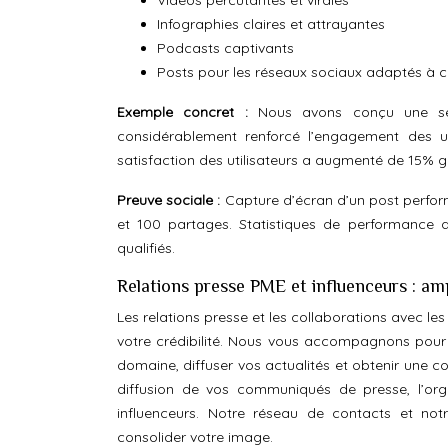
Vidéos percutantes et virales
Infographies claires et attrayantes
Podcasts captivants
Posts pour les réseaux sociaux adaptés à 
Exemple concret :
Nous avons conçu une sér
considérablement renforcé l’engagement des u
satisfaction des utilisateurs a augmenté de 15% g
Preuve sociale :
Capture d’écran d’un post perfor
et 100 partages. Statistiques de performance d
qualifiés.
Relations presse PME et influenceurs : am
Les relations presse et les collaborations avec les
votre crédibilité. Nous vous accompagnons pour ti
domaine, diffuser vos actualités et obtenir une 
diffusion de vos communiqués de presse, l’org
influenceurs. Notre réseau de contacts et notr
consolider votre image.