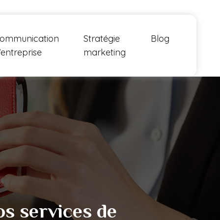
ommunication
Stratégie
Blog
’entreprise
marketing
s services de