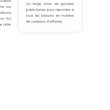
ication
Un large choix de goodies
ne, vos
publicitaires pour répondre à
alisons
tous les besoins en matière
ion. Sur
de cadeaux d’affaires.
 cible,