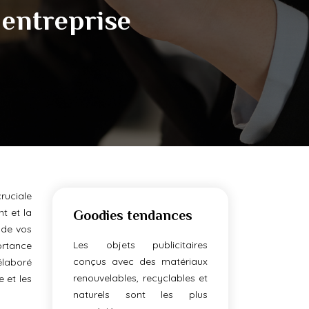
entreprise
ruciale
t et la
Goodies tendances
 de vos
Les objets publicitaires
ortance
conçus avec des matériaux
élaboré
renouvelables, recyclables et
 et les
naturels sont les plus