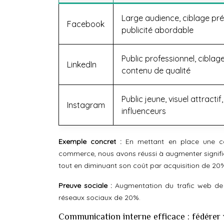
Large audience, ciblage pré
Facebook
publicité abordable
Public professionnel, ciblag
LinkedIn
contenu de qualité
Public jeune, visuel attractif,
Instagram
influenceurs
Exemple concret :
En mettant en place une c
commerce, nous avons réussi à augmenter signifi
tout en diminuant son coût par acquisition de 20
Preuve sociale :
Augmentation du trafic web de
réseaux sociaux de 20%.
Communication interne efficace : fédérer