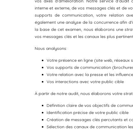
vos axes d’amélioration. Notre service d’audit
interne et externe, de vos messages clés et de v
supports de communication, votre relation ave
également une analyse de la concurrence afin d’ide
la base de cet examen, nous élaborons une straté
vos messages clés et les canaux les plus pertinent
Nous analysons:
Votre présence en ligne (site web, réseaux 
Vos supports de communication (brochures
Votre relation avec la presse et les influenc
Vos interactions avec votre public cible
À partir de notre audit, nous élaborons votre strat
Définition claire de vos objectifs de commu
Identification précise de votre public cible
Création de messages clés percutants et c
Sélection des canaux de communication les 