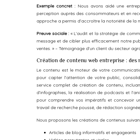
Exemple concret :
Nous avons aidé une entrepr
perception auprès des consommateurs et en recen
approche a permis d’accroître la notoriété de la 
Preuve sociale :
« L’audit et la stratégie de comm
message et de cibler plus efficacement notre pub
ventes. » – Témoignage d’un client du secteur agr
Création de contenu web entreprise : des r
Le contenu est le moteur de votre communication
pour capter l’attention de votre public, conso
service complet de création de contenu, incluant
d’infographies, la réalisation de podcasts et l’
pour comprendre vos impératifs et concevoir un
travail de recherche poussé, de rédaction soignée
Nous proposons les créations de contenus suivan
Articles de blog informatifs et engageants