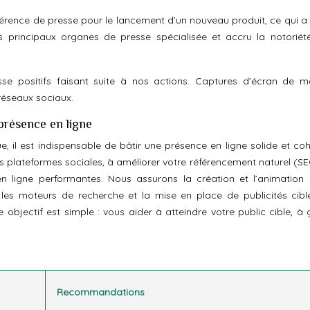
érence de presse pour le lancement d’un nouveau produit, ce qui a
es principaux organes de presse spécialisée et accru la notoriét
sse positifs faisant suite à nos actions. Captures d’écran de m
 réseaux sociaux.
présence en ligne
 il est indispensable de bâtir une présence en ligne solide et coh
les plateformes sociales, à améliorer votre référencement naturel (S
 ligne performantes. Nous assurons la création et l’animation
 les moteurs de recherche et la mise en place de publicités cibl
objectif est simple : vous aider à atteindre votre public cible, à 
Recommandations