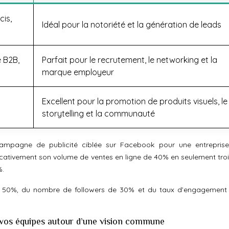
cis,
Idéal pour la notoriété et la génération de leads
e B2B,
Parfait pour le recrutement, le networking et la
marque employeur
Excellent pour la promotion de produits visuels, le
storytelling et la communauté
ampagne de publicité ciblée sur Facebook pour une entrepris
cativement son volume de ventes en ligne de 40% en seulement troi
%.
 50%, du nombre de followers de 30% et du taux d’engagement 
 vos équipes autour d’une vision commune