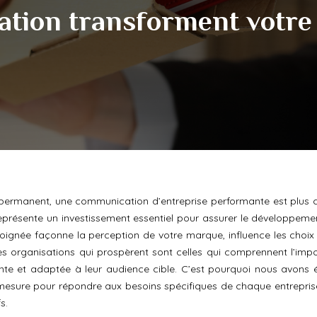
tion transforment votre 
 permanent, une communication d’entreprise performante est plus c
représente un investissement essentiel pour assurer le développemen
oignée façonne la perception de votre marque, influence les choix
Les organisations qui prospèrent sont celles qui comprennent l’imp
nte et adaptée à leur audience cible. C’est pourquoi nous avons 
sure pour répondre aux besoins spécifiques de chaque entreprise
s.