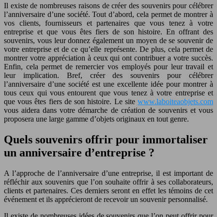
Il existe de nombreuses raisons de créer des souvenirs pour célébrer
l’anniversaire d’une société. Tout d’abord, cela permet de montrer à
vos clients, fournisseurs et partenaires que vous tenez à votre
entreprise et que vous êtes fiers de son histoire. En offrant des
souvenirs, vous leur donnez également un moyen de se souvenir de
votre entreprise et de ce qu’elle représente. De plus, cela permet de
montrer votre appréciation à ceux qui ont contribuer a votre succès.
Enfin, cela permet de remercier vos employés pour leur travail et
leur implication. Bref, créer des souvenirs pour célébrer
l’anniversaire d’une société est une excellente idée pour montrer à
tous ceux qui vous entourent que vous tenez à votre entreprise et
que vous êtes fiers de son histoire. Le site
www.laboiteaobjets.com
vous aidera dans votre démarche de création de souvenirs et vous
proposera une large gamme d’objets originaux en tout genre.
Quels souvenirs offrir pour immortaliser
un anniversaire d’entreprise ?
A l’approche de l’anniversaire d’une entreprise, il est important de
réfléchir aux souvenirs que l’on souhaite offrir à ses collaborateurs,
clients et partenaires. Ces derniers seront en effet les témoins de cet
événement et ils apprécieront de recevoir un souvenir personnalisé.
Il existe de nombreuses idées de souvenirs que l’on peut offrir pour