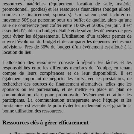
ressources matérielles (équipement, location de salle, matériel
promotionnel, goodies) et les ressources financières (budget alloué,
sources de financement, sponsors). Un traiteur peut facturer en
moyenne 50€ par personne pour un buffet de qualité, alors qu’une
salle de conférence peut coûter entre 1000€ et 5000€ par jour. Il est
essentiel d’établir un budget détaillé et de suivre les dépenses de près
pour éviter les dépassements. L’utilisation d’un tableur permet de
suivre l’évolution du budget et de comparer les dépenses réelles aux
prévisions. Près de 30% du budget d’un événement est alloué à la
location du lieu.
L’allocation des ressources consiste à répartir les tâches et les
responsabilités entre les différents membres de l’équipe, en tenant
compte de leurs compétences et de leur disponibilité. Il est
également important de négocier les tarifs avec les prestataires, de
rechercher des sources de financement alternatives, telles que les
sponsors ou les partenariats, et de mettre en place un plan de
communication clair pour promouvoir l’événement et attirer les
participants. La communication transparente avec l’équipe et les
prestataires est essentielle pour éviter les malentendus et garantir la
bonne utilisation des ressources.
Ressources clés à gérer efficacement
Ressources humaines : Optimiser la répartition des tâches et