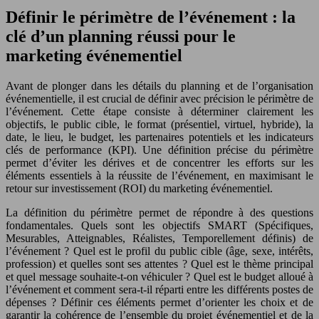
Définir le périmètre de l’événement : la
clé d’un planning réussi pour le
marketing événementiel
Avant de plonger dans les détails du planning et de l’organisation
événementielle, il est crucial de définir avec précision le périmètre de
l’événement. Cette étape consiste à déterminer clairement les
objectifs, le public cible, le format (présentiel, virtuel, hybride), la
date, le lieu, le budget, les partenaires potentiels et les indicateurs
clés de performance (KPI). Une définition précise du périmètre
permet d’éviter les dérives et de concentrer les efforts sur les
éléments essentiels à la réussite de l’événement, en maximisant le
retour sur investissement (ROI) du marketing événementiel.
La définition du périmètre permet de répondre à des questions
fondamentales. Quels sont les objectifs SMART (Spécifiques,
Mesurables, Atteignables, Réalistes, Temporellement définis) de
l’événement ? Quel est le profil du public cible (âge, sexe, intérêts,
profession) et quelles sont ses attentes ? Quel est le thème principal
et quel message souhaite-t-on véhiculer ? Quel est le budget alloué à
l’événement et comment sera-t-il réparti entre les différents postes de
dépenses ? Définir ces éléments permet d’orienter les choix et de
garantir la cohérence de l’ensemble du projet événementiel et de la