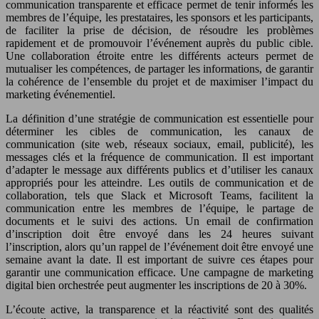
communication transparente et efficace permet de tenir informés les
membres de l’équipe, les prestataires, les sponsors et les participants,
de faciliter la prise de décision, de résoudre les problèmes
rapidement et de promouvoir l’événement auprès du public cible.
Une collaboration étroite entre les différents acteurs permet de
mutualiser les compétences, de partager les informations, de garantir
la cohérence de l’ensemble du projet et de maximiser l’impact du
marketing événementiel.
La définition d’une stratégie de communication est essentielle pour
déterminer les cibles de communication, les canaux de
communication (site web, réseaux sociaux, email, publicité), les
messages clés et la fréquence de communication. Il est important
d’adapter le message aux différents publics et d’utiliser les canaux
appropriés pour les atteindre. Les outils de communication et de
collaboration, tels que Slack et Microsoft Teams, facilitent la
communication entre les membres de l’équipe, le partage de
documents et le suivi des actions. Un email de confirmation
d’inscription doit être envoyé dans les 24 heures suivant
l’inscription, alors qu’un rappel de l’événement doit être envoyé une
semaine avant la date. Il est important de suivre ces étapes pour
garantir une communication efficace. Une campagne de marketing
digital bien orchestrée peut augmenter les inscriptions de 20 à 30%.
L’écoute active, la transparence et la réactivité sont des qualités