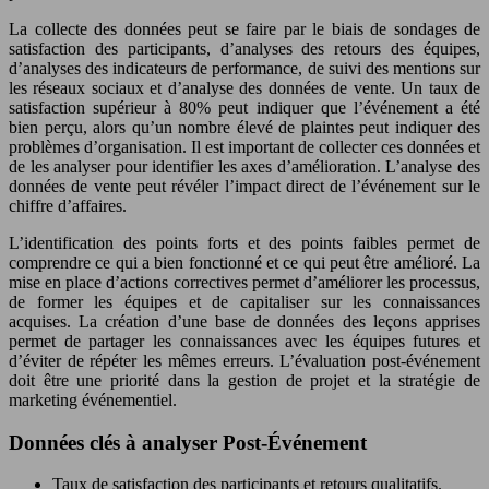
La collecte des données peut se faire par le biais de sondages de
satisfaction des participants, d’analyses des retours des équipes,
d’analyses des indicateurs de performance, de suivi des mentions sur
les réseaux sociaux et d’analyse des données de vente. Un taux de
satisfaction supérieur à 80% peut indiquer que l’événement a été
bien perçu, alors qu’un nombre élevé de plaintes peut indiquer des
problèmes d’organisation. Il est important de collecter ces données et
de les analyser pour identifier les axes d’amélioration. L’analyse des
données de vente peut révéler l’impact direct de l’événement sur le
chiffre d’affaires.
L’identification des points forts et des points faibles permet de
comprendre ce qui a bien fonctionné et ce qui peut être amélioré. La
mise en place d’actions correctives permet d’améliorer les processus,
de former les équipes et de capitaliser sur les connaissances
acquises. La création d’une base de données des leçons apprises
permet de partager les connaissances avec les équipes futures et
d’éviter de répéter les mêmes erreurs. L’évaluation post-événement
doit être une priorité dans la gestion de projet et la stratégie de
marketing événementiel.
Données clés à analyser Post-Événement
Taux de satisfaction des participants et retours qualitatifs.