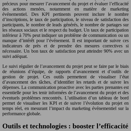
précieux pour mesurer l’avancement du projet et évaluer l’efficacité
des actions menées, notamment en matière de marketing
événementiel. Des KPI pertinents peuvent inclure le nombre
d’inscriptions, le taux de participation, le niveau de satisfaction des
participants, le nombre de leads générés, le nombre de partages sur
les réseaux sociaux et le respect du budget. Un taux de participation
inférieur à 70% peut indiquer un problème de communication ou un
manque d’intérêt pour l’événement. Il est important de suivre ces
indicateurs de près et de prendre des mesures correctives si
nécessaire. Un bon taux de satisfaction peut atteindre 90% avec un
suivi adéquat.
Le suivi régulier de l’avancement du projet peut se faire par le biais
de réunions d’équipe, de rapports d’avancement et d’outils de
gestion de projet. Ces outils permettent de visualiser l’état
d’avancement des tâches, d’identifier les retards et de suivre les
dépenses. La communication proactive avec les parties prenantes est
essentielle pour les tenir informées de l’avancement du projet et des
éventuels problèmes rencontrés. L’utilisation d’un tableau de bord
permet de visualiser les KPI et de suivre l’évolution du projet en
temps réel, en mesurant l’impact du marketing événementiel sur la
performance globale.
Outils et technologies : booster l’efficacité