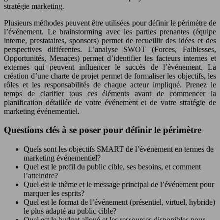
stratégie marketing.
Plusieurs méthodes peuvent être utilisées pour définir le périmètre de
l’événement. Le brainstorming avec les parties prenantes (équipe
interne, prestataires, sponsors) permet de recueillir des idées et des
perspectives différentes. L’analyse SWOT (Forces, Faiblesses,
Opportunités, Menaces) permet d’identifier les facteurs internes et
externes qui peuvent influencer le succès de l’événement. La
création d’une charte de projet permet de formaliser les objectifs, les
rôles et les responsabilités de chaque acteur impliqué. Prenez le
temps de clarifier tous ces éléments avant de commencer la
planification détaillée de votre événement et de votre stratégie de
marketing événementiel.
Questions clés à se poser pour définir le périmètre
Quels sont les objectifs SMART de l’événement en termes de
marketing événementiel?
Quel est le profil du public cible, ses besoins, et comment
l’atteindre?
Quel est le thème et le message principal de l’événement pour
marquer les esprits?
Quel est le format de l’événement (présentiel, virtuel, hybride)
le plus adapté au public cible?
Quel est le budget alloué et les ressources disponibles pour