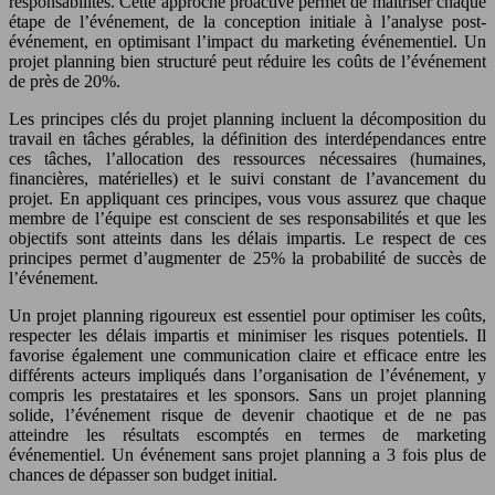
responsabilités. Cette approche proactive permet de maîtriser chaque
étape de l’événement, de la conception initiale à l’analyse post-
événement, en optimisant l’impact du marketing événementiel. Un
projet planning bien structuré peut réduire les coûts de l’événement
de près de 20%.
Les principes clés du projet planning incluent la décomposition du
travail en tâches gérables, la définition des interdépendances entre
ces tâches, l’allocation des ressources nécessaires (humaines,
financières, matérielles) et le suivi constant de l’avancement du
projet. En appliquant ces principes, vous vous assurez que chaque
membre de l’équipe est conscient de ses responsabilités et que les
objectifs sont atteints dans les délais impartis. Le respect de ces
principes permet d’augmenter de 25% la probabilité de succès de
l’événement.
Un projet planning rigoureux est essentiel pour optimiser les coûts,
respecter les délais impartis et minimiser les risques potentiels. Il
favorise également une communication claire et efficace entre les
différents acteurs impliqués dans l’organisation de l’événement, y
compris les prestataires et les sponsors. Sans un projet planning
solide, l’événement risque de devenir chaotique et de ne pas
atteindre les résultats escomptés en termes de marketing
événementiel. Un événement sans projet planning a 3 fois plus de
chances de dépasser son budget initial.