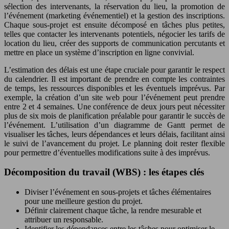
sélection des intervenants, la réservation du lieu, la promotion de
l’événement (marketing événementiel) et la gestion des inscriptions.
Chaque sous-projet est ensuite décomposé en tâches plus petites,
telles que contacter les intervenants potentiels, négocier les tarifs de
location du lieu, créer des supports de communication percutants et
mettre en place un système d’inscription en ligne convivial.
L’estimation des délais est une étape cruciale pour garantir le respect
du calendrier. Il est important de prendre en compte les contraintes
de temps, les ressources disponibles et les éventuels imprévus. Par
exemple, la création d’un site web pour l’événement peut prendre
entre 2 et 4 semaines. Une conférence de deux jours peut nécessiter
plus de six mois de planification préalable pour garantir le succès de
l’événement. L’utilisation d’un diagramme de Gantt permet de
visualiser les tâches, leurs dépendances et leurs délais, facilitant ainsi
le suivi de l’avancement du projet. Le planning doit rester flexible
pour permettre d’éventuelles modifications suite à des imprévus.
Décomposition du travail (WBS) : les étapes clés
Diviser l’événement en sous-projets et tâches élémentaires
pour une meilleure gestion du projet.
Définir clairement chaque tâche, la rendre mesurable et
attribuer un responsable.
Identifier les dépendances entre les tâches pour optimiser le