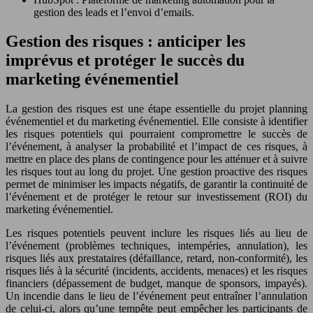
gestion des leads et l’envoi d’emails.
Gestion des risques : anticiper les
imprévus et protéger le succès du
marketing événementiel
La gestion des risques est une étape essentielle du projet planning
événementiel et du marketing événementiel. Elle consiste à identifier
les risques potentiels qui pourraient compromettre le succès de
l’événement, à analyser la probabilité et l’impact de ces risques, à
mettre en place des plans de contingence pour les atténuer et à suivre
les risques tout au long du projet. Une gestion proactive des risques
permet de minimiser les impacts négatifs, de garantir la continuité de
l’événement et de protéger le retour sur investissement (ROI) du
marketing événementiel.
Les risques potentiels peuvent inclure les risques liés au lieu de
l’événement (problèmes techniques, intempéries, annulation), les
risques liés aux prestataires (défaillance, retard, non-conformité), les
risques liés à la sécurité (incidents, accidents, menaces) et les risques
financiers (dépassement de budget, manque de sponsors, impayés).
Un incendie dans le lieu de l’événement peut entraîner l’annulation
de celui-ci, alors qu’une tempête peut empêcher les participants de