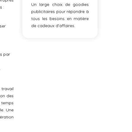
ropres
Un large choix de goodies
s :
publicitaires pour répondre à
tous les besoins en matière
de cadeaux d’affaires.
ser
és par
.
travail
ion des
n temps
le. Une
ération