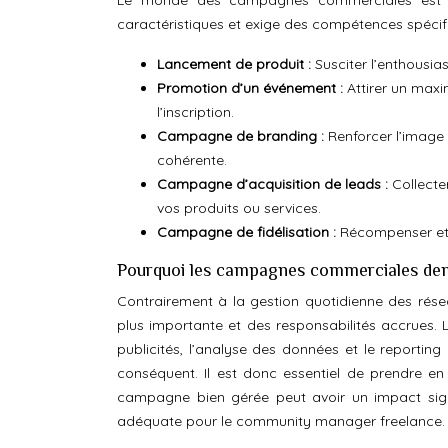
Le monde des campagnes commerciales est v
caractéristiques et exige des compétences spécif
Lancement de produit :
Susciter l’enthousi
Promotion d’un événement :
Attirer un max
l’inscription.
Campagne de branding :
Renforcer l’image
cohérente.
Campagne d’acquisition de leads :
Collecte
vos produits ou services.
Campagne de fidélisation :
Récompenser et e
Pourquoi les campagnes commerciales dema
Contrairement à la gestion quotidienne des rés
plus importante et des responsabilités accrues. L
publicités, l’analyse des données et le reporti
conséquent. Il est donc essentiel de prendre en 
campagne bien gérée peut avoir un impact signifi
adéquate pour le community manager freelance.