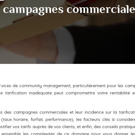
s campagnes commerciale
services de community management, particulièrement pour les ca
ne tarification inadéquate peut compromettre votre rentabilité e
tés des campagnes commerciales et leur incidence sur la tarificati
 (taux horaire, forfait, performance), les facteurs clés à considér
ustifier vos tarifs auprès de vos clients, et enfin, des conseils pratiq
ns ensemble les complexités de ce domaine pour vous donner les