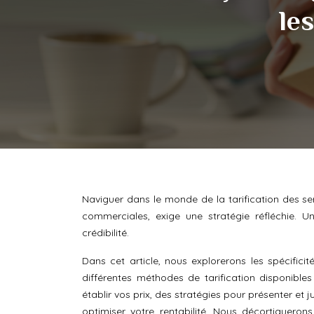
le
Naviguer dans le monde de la tarification des 
commerciales, exige une stratégie réfléchie. U
crédibilité.
Dans cet article, nous explorerons les spécifici
différentes méthodes de tarification disponibles
établir vos prix, des stratégies pour présenter et j
optimiser votre rentabilité. Nous décortiquero