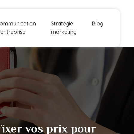
ommunication
Stratégie
Blog
’entreprise
marketing
xer vos prix pour