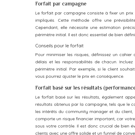
Forfait par campagne
Le forfait par campagne consiste à fixer un prix
impliqués. Cette méthode offre une prévisibili
Cependant, elle nécessite une estimation préci
périmètre initial. Il est donc essentiel de bien défin
Conseils pour le forfait
Pour minimiser les risques, définissez un cahier de
délais et les responsabilités de chacun. Inclue
périmètre initial. Par exemple, si le client sou
vous pourrez ajuster le prix en conséquence.
Forfait basé sur les résultats (performanc
Le forfait basé sur les résultats, également app
résultats obtenus par la campagne, tels que le c
les intérêts du community manager et du client, 
comporte un risque financier important, car votr
sous votre contrôle. Il est donc crucial de bien
clients avec une offre solide et un funnel de conve