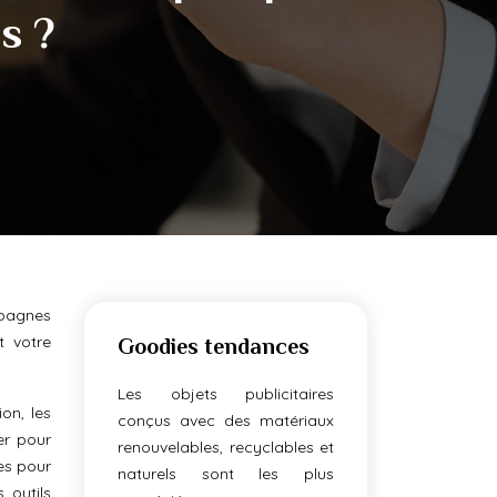
s ?
mpagnes
t votre
Goodies tendances
Les objets publicitaires
on, les
conçus avec des matériaux
er pour
renouvelables, recyclables et
ues pour
naturels sont les plus
 outils