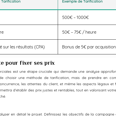
Tarification
Exemple de Tarification
500€ – 1000€
re
50€ – 75€ / heure
 sur les résultats (CPA)
Bonus de 5€ par acquisition
e pour fixer ses prix
rciales est une étape cruciale qui demande une analyse approfo
t de choisir une méthode de tarification, mais de prendre en co
concurrence, les attentes du client, et même les aspects légaux et f
ra d’établir des prix justes et rentables, tout en valorisant votre 
ché.
lyser en détail le projet. Définissez les objectifs de la campagne 