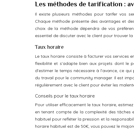
Les méthodes de tarification : a
Il existe plusieurs méthodes pour tarifer vo
Chaque méthode présente des avantages et des in
choix de la méthode dépendra de vos préférences
essentiel de discuter avec le client pour trouver 
Taux horaire
Le taux horaire consiste à facturer vos services 
flexibilité et s’adapte bien aux projets dont le 
d’estimer le temps nécessaire à l’avance, ce qui 
du travail pour le community manager. Il est im
régulièrement avec le client pour éviter les malen
Conseils pour le taux horaire
Pour utiliser efficacement le taux horaire, est
en tenant compte de la complexité des tâches et
habituel pour refléter la pression et la responsa
horaire habituel est de 50€, vous pouvez le maj