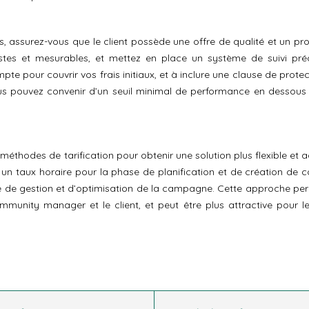
ts, assurez-vous que le client possède une offre de qualité et un pr
listes et mesurables, et mettez en place un système de suivi pré
 pour couvrir vos frais initiaux, et à inclure une clause de protec
vous pouvez convenir d’un seuil minimal de performance en dessous
méthodes de tarification pour obtenir une solution plus flexible et 
 un taux horaire pour la phase de planification et de création de c
hase de gestion et d’optimisation de la campagne. Cette approche pe
ommunity manager et le client, et peut être plus attractive pour l