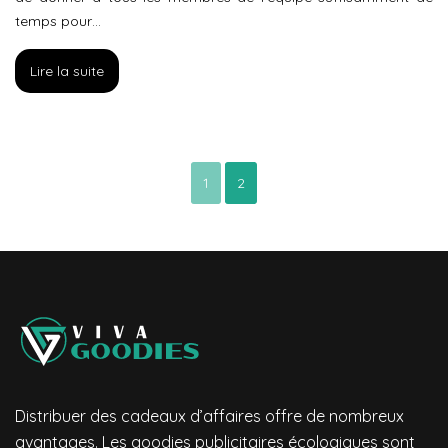
temps pour…
Lire la suite
1
2
Distribuer des cadeaux d’affaires offre de nombreux
avantages. Les goodies publicitaires écologiques sont