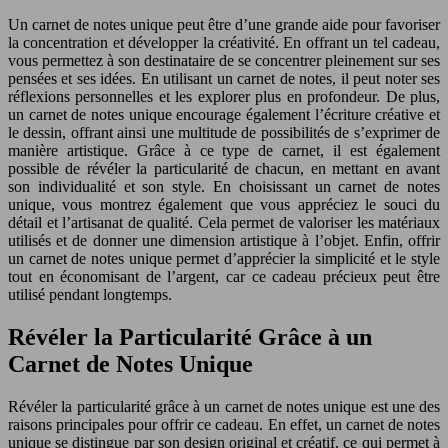
Un carnet de notes unique peut être d’une grande aide pour favoriser
la concentration et développer la créativité. En offrant un tel cadeau,
vous permettez à son destinataire de se concentrer pleinement sur ses
pensées et ses idées. En utilisant un carnet de notes, il peut noter ses
réflexions personnelles et les explorer plus en profondeur. De plus,
un carnet de notes unique encourage également l’écriture créative et
le dessin, offrant ainsi une multitude de possibilités de s’exprimer de
manière artistique. Grâce à ce type de carnet, il est également
possible de révéler la particularité de chacun, en mettant en avant
son individualité et son style. En choisissant un carnet de notes
unique, vous montrez également que vous appréciez le souci du
détail et l’artisanat de qualité. Cela permet de valoriser les matériaux
utilisés et de donner une dimension artistique à l’objet. Enfin, offrir
un carnet de notes unique permet d’apprécier la simplicité et le style
tout en économisant de l’argent, car ce cadeau précieux peut être
utilisé pendant longtemps.
Révéler la Particularité Grâce à un
Carnet de Notes Unique
Révéler la particularité grâce à un carnet de notes unique est une des
raisons principales pour offrir ce cadeau. En effet, un carnet de notes
unique se distingue par son design original et créatif, ce qui permet à