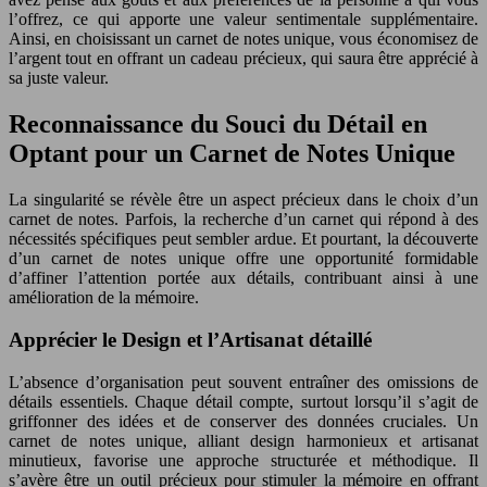
l’offrez, ce qui apporte une valeur sentimentale supplémentaire.
Ainsi, en choisissant un carnet de notes unique, vous économisez de
l’argent tout en offrant un cadeau précieux, qui saura être apprécié à
sa juste valeur.
Reconnaissance du Souci du Détail en
Optant pour un Carnet de Notes Unique
La singularité se révèle être un aspect précieux dans le choix d’un
carnet de notes. Parfois, la recherche d’un carnet qui répond à des
nécessités spécifiques peut sembler ardue. Et pourtant, la découverte
d’un carnet de notes unique offre une opportunité formidable
d’affiner l’attention portée aux détails, contribuant ainsi à une
amélioration de la mémoire.
Apprécier le Design et l’Artisanat détaillé
L’absence d’organisation peut souvent entraîner des omissions de
détails essentiels. Chaque détail compte, surtout lorsqu’il s’agit de
griffonner des idées et de conserver des données cruciales. Un
carnet de notes unique, alliant design harmonieux et artisanat
minutieux, favorise une approche structurée et méthodique. Il
s’avère être un outil précieux pour stimuler la mémoire en offrant