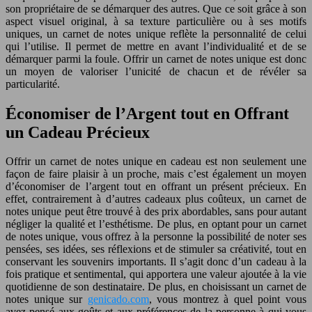
son propriétaire de se démarquer des autres. Que ce soit grâce à son
aspect visuel original, à sa texture particulière ou à ses motifs
uniques, un carnet de notes unique reflète la personnalité de celui
qui l’utilise. Il permet de mettre en avant l’individualité et de se
démarquer parmi la foule. Offrir un carnet de notes unique est donc
un moyen de valoriser l’unicité de chacun et de révéler sa
particularité.
Économiser de l’Argent tout en Offrant
un Cadeau Précieux
Offrir un carnet de notes unique en cadeau est non seulement une
façon de faire plaisir à un proche, mais c’est également un moyen
d’économiser de l’argent tout en offrant un présent précieux. En
effet, contrairement à d’autres cadeaux plus coûteux, un carnet de
notes unique peut être trouvé à des prix abordables, sans pour autant
négliger la qualité et l’esthétisme. De plus, en optant pour un carnet
de notes unique, vous offrez à la personne la possibilité de noter ses
pensées, ses idées, ses réflexions et de stimuler sa créativité, tout en
conservant les souvenirs importants. Il s’agit donc d’un cadeau à la
fois pratique et sentimental, qui apportera une valeur ajoutée à la vie
quotidienne de son destinataire. De plus, en choisissant un carnet de
notes unique sur
genicado.com
, vous montrez à quel point vous
avez pensé aux goûts et aux préférences de la personne à qui vous