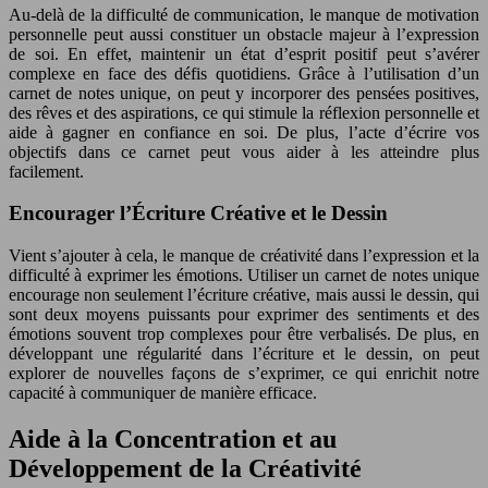
Au-delà de la difficulté de communication, le manque de motivation
personnelle peut aussi constituer un obstacle majeur à l’expression
de soi. En effet, maintenir un état d’esprit positif peut s’avérer
complexe en face des défis quotidiens. Grâce à l’utilisation d’un
carnet de notes unique, on peut y incorporer des pensées positives,
des rêves et des aspirations, ce qui stimule la réflexion personnelle et
aide à gagner en confiance en soi. De plus, l’acte d’écrire vos
objectifs dans ce carnet peut vous aider à les atteindre plus
facilement.
Encourager l’Écriture Créative et le Dessin
Vient s’ajouter à cela, le manque de créativité dans l’expression et la
difficulté à exprimer les émotions. Utiliser un carnet de notes unique
encourage non seulement l’écriture créative, mais aussi le dessin, qui
sont deux moyens puissants pour exprimer des sentiments et des
émotions souvent trop complexes pour être verbalisés. De plus, en
développant une régularité dans l’écriture et le dessin, on peut
explorer de nouvelles façons de s’exprimer, ce qui enrichit
notre
capacité à communiquer de manière efficace.
Aide à la Concentration et au
Développement de la Créativité