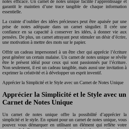
notes efficace. Un carnet de notes unique facilite l’apprentissage et
garantit le maintien d’une trace tangible de chaque information
essentielle.
La crainte d’oublier des idées précieuses peut être apaisée par une
prise de notes adéquate dans un carnet singulier. Il crée une
confiance en sa capacité à conserver les idées, à donner vie aux
pensées. De plus, un carnet attrayant peut stimuler un désir d’écrire,
une motivation à mettre des mots sur le papier.
Offrir un cadeau impersonnel à un être cher qui apprécie l’écriture
peut générer un certain malaise. Un carnet de notes unique se révèle
être le présent idéal pour ceux qui sont passionnés par l’écriture.
Non seulement, il est un cadeau tangible, mais aussi une invitation à
exprimer la créativité et à développer un esprit inventif.
Apprécier la Simplicité et le Style avec un Carnet de Notes Unique
Apprécier la Simplicité et le Style avec un
Carnet de Notes Unique
Un carnet de notes unique offre la possibilité d’apprécier la
simplicité et le style. En optant pour un carnet de notes unique, vous
pouvez vous démarquer en utilisant un élément qui reflète votre