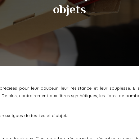
objets
éciées pour leur douceur, leur résistance et leur souplesse. Ell
 De plus, contrairement aux fibres synthétiques, les fibres de bamb
reux types de textiles et d’objets.
mats tropicaux. C’est un arbre très grand et très robuste, avec de