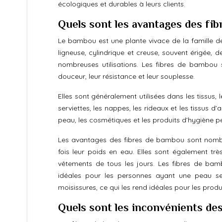
écologiques et durables à leurs clients.
Quels sont les avantages des fi
Le bambou est une plante vivace de la famille de
ligneuse, cylindrique et creuse, souvent érigée, 
nombreuses utilisations. Les fibres de bambou s
douceur, leur résistance et leur souplesse.
Elles sont généralement utilisées dans les tissus, 
serviettes, les nappes, les rideaux et les tissus 
peau, les cosmétiques et les produits d’hygiène pe
Les avantages des fibres de bambou sont nombre
fois leur poids en eau. Elles sont également trè
vêtements de tous les jours. Les fibres de bam
idéales pour les personnes ayant une peau sens
moisissures, ce qui les rend idéales pour les prod
Quels sont les inconvénients de