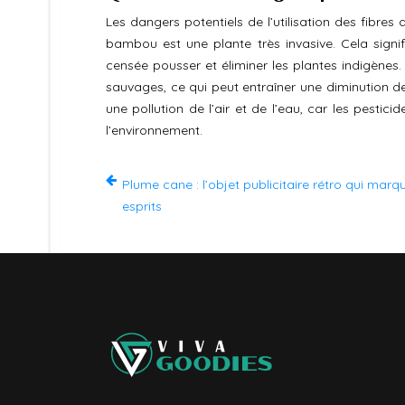
Les dangers potentiels de l’utilisation des fibres
bambou est une plante très invasive. Cela signi
censée pousser et éliminer les plantes indigènes
sauvages, ce qui peut entraîner une diminution de 
une pollution de l’air et de l’eau, car les pestici
l’environnement.
Plume cane : l’objet publicitaire rétro qui marq
esprits