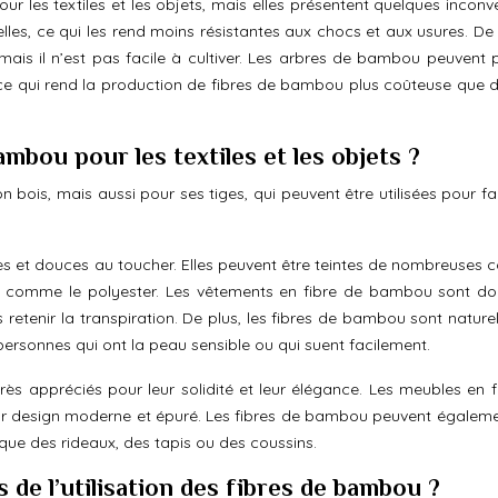
r les textiles et les objets, mais elles présentent quelques inconvé
relles, ce qui les rend moins résistantes aux chocs et aux usures. De 
is il n’est pas facile à cultiver. Les arbres de bambou peuvent 
e, ce qui rend la production de fibres de bambou plus coûteuse que d
mbou pour les textiles et les objets ?
bois, mais aussi pour ses tiges, qui peuvent être utilisées pour fa
es et douces au toucher. Elles peuvent être teintes de nombreuses c
es comme le polyester. Les vêtements en fibre de bambou sont do
 retenir la transpiration. De plus, les fibres de bambou sont nature
 personnes qui ont la peau sensible ou qui suent facilement.
s appréciés pour leur solidité et leur élégance. Les meubles en f
ur design moderne et épuré. Les fibres de bambou peuvent égaleme
 que des rideaux, des tapis ou des coussins.
 de l’utilisation des fibres de bambou ?