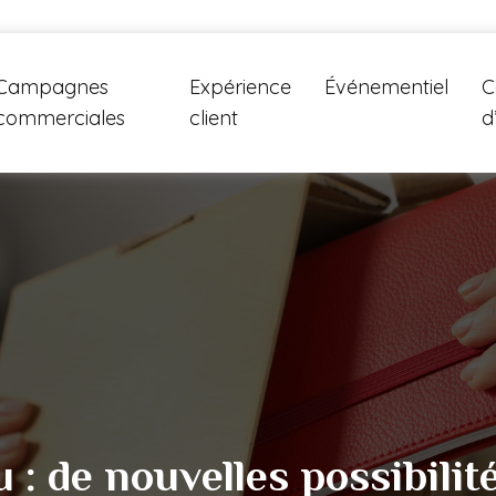
Campagnes
Expérience
Événementiel
C
commerciales
client
d
: de nouvelles possibilité