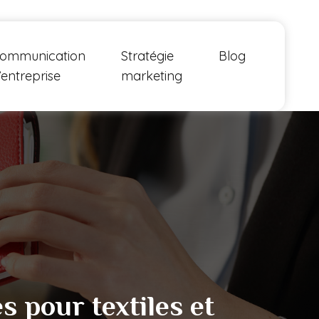
ommunication
Stratégie
Blog
’entreprise
marketing
s pour textiles et