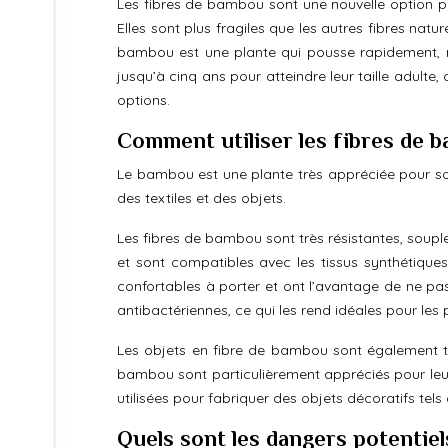
Les fibres de bambou sont une nouvelle option pou
Elles sont plus fragiles que les autres fibres natu
bambou est une plante qui pousse rapidement, ma
jusqu’à cinq ans pour atteindre leur taille adult
options.
Comment utiliser les fibres de ba
Le bambou est une plante très appréciée pour son 
des textiles et des objets.
Les fibres de bambou sont très résistantes, soupl
et sont compatibles avec les tissus synthétiqu
confortables à porter et ont l’avantage de ne pas
antibactériennes, ce qui les rend idéales pour les
Les objets en fibre de bambou sont également trè
bambou sont particulièrement appréciés pour le
utilisées pour fabriquer des objets décoratifs tels
Quels sont les dangers potentiels