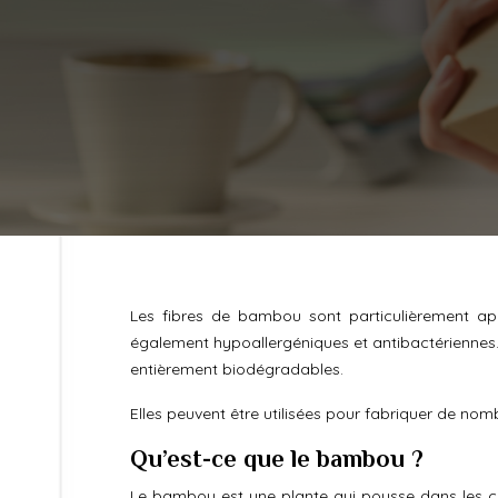
Les fibres de bambou sont particulièrement appr
également hypoallergéniques et antibactériennes.
entièrement biodégradables.
Elles peuvent être utilisées pour fabriquer de nomb
Qu’est-ce que le bambou ?
Le bambou est une plante qui pousse dans les cli