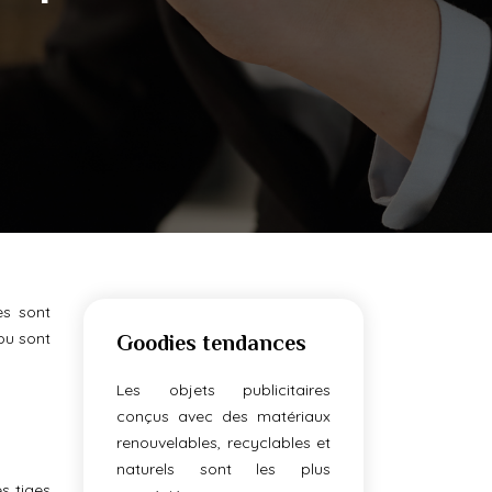
es sont
ou sont
Goodies tendances
Les objets publicitaires
conçus avec des matériaux
renouvelables, recyclables et
naturels sont les plus
s tiges