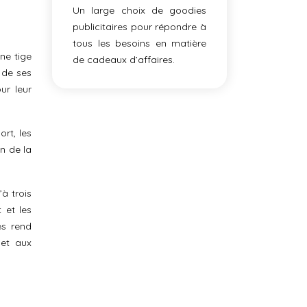
Un large choix de goodies
publicitaires pour répondre à
tous les besoins en matière
ne tige
de cadeaux d’affaires.
 de ses
ur leur
ort, les
in de la
à trois
 et les
es rend
 et aux