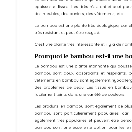
épaisses et lisses. Il est très résistant et peut po
des meubles, des paniers, des vêtements, etc.
Le bambou est une plante très écologique, car el
très résistant et peut être recyclé.
C’est une plante très intéressante et il y a de nomb
Pourquoi le bambou est-il une bon
Le bambou est une plante étonnante qui pousse ra
bambou sont doux, absorbants et respirants, ce
vêtements en bambou sont également hypoallergén
des problèmes de peau. Les tissus en bambou 
facilement teints dans une variété de couleurs.
Les produits en bambou sont également de plu
bambou sont particulièrement populaires, car 
également très populaires et peuvent être perso
bambou sont une excellente option pour les entr