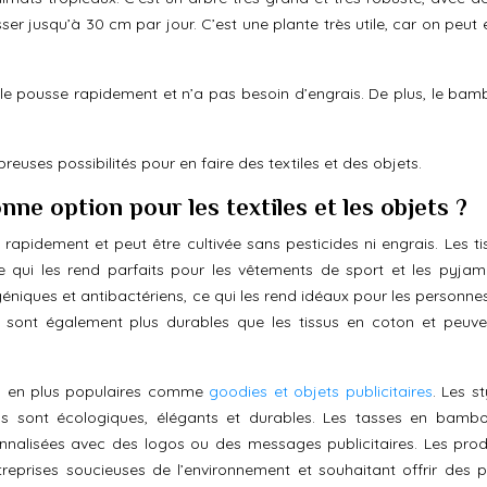
usser jusqu’à 30 cm par jour. C’est une plante très utile, car on peut 
le pousse rapidement et n’a pas besoin d’engrais. De plus, le bam
reuses possibilités pour en faire des textiles et des objets.
ne option pour les textiles et les objets ?
pidement et peut être cultivée sans pesticides ni engrais. Les ti
 qui les rend parfaits pour les vêtements de sport et les pyjam
iques et antibactériens, ce qui les rend idéaux pour les personne
sont également plus durables que les tissus en coton et peuve
s en plus populaires comme
goodies et objets publicitaires
. Les s
ils sont écologiques, élégants et durables. Les tasses en bamb
nnalisées avec des logos ou des messages publicitaires. Les prod
eprises soucieuses de l’environnement et souhaitant offrir des p